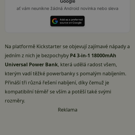
Google
ať vám neunikne žádná Android novinka nebo sleva
Na platformě Kickstarter se objevují zajímavé nápady a
jedním z nich je bezpochyby
P4 3-in-1 18000mAh
Universal Power Bank
, která udělá radost všem,
kterým vadí těžké powerbanky s pomalým nabíjením.
Přináší tři různá řešení nabíjení, díky čemuž je
kompatibilní téměř se vším a potěší také svými
rozměry.
Reklama