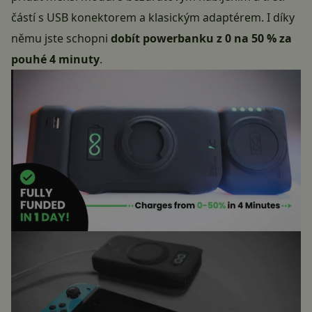
částí s USB konektorem a klasickým adaptérem. I díky
němu jste schopni
dobít powerbanku z 0 na 50 % za
pouhé 4 minuty
.