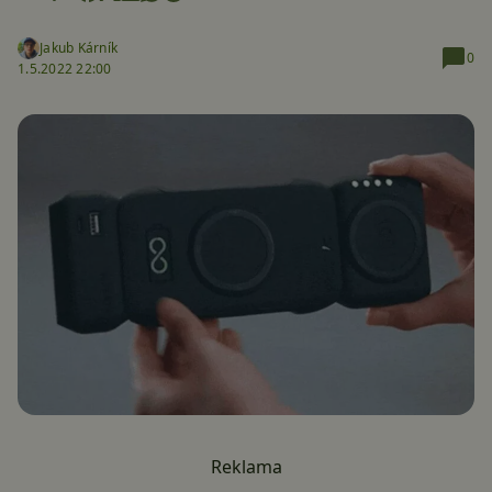
Jakub Kárník
0
1.5.2022 22:00
Reklama