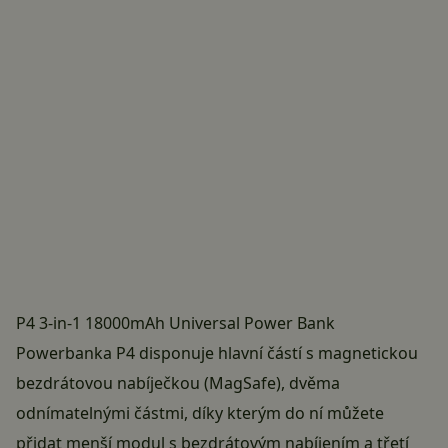
P4 3-in-1 18000mAh Universal Power Bank
Powerbanka
P4 disponuje hlavní částí s magnetickou
bezdrátovou nabíječkou (MagSafe), dvěma
odnímatelnými částmi, díky kterým do ní můžete
přidat menší modul s bezdrátovým nabíjením a třetí