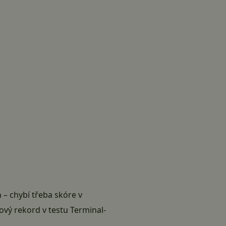
a
– chybí třeba skóre v
ový rekord v testu Terminal-