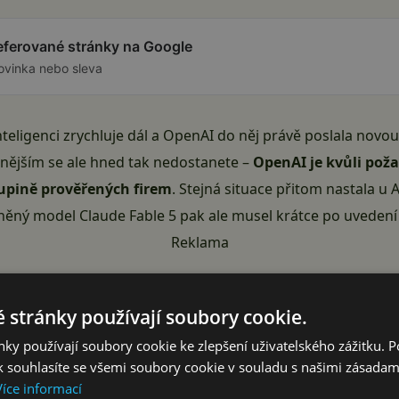
referované stránky na Google
ovinka nebo sleva
teligenci zrychluje dál a OpenAI do něj právě poslala novo
nějším se ale hned tak nedostanete –
OpenAI je kvůli pož
kupině prověřených firem
. Stejná situace přitom nastala u
jněný model Claude Fable 5 pak ale musel krátce po uveden
Reklama
 stránky používají soubory cookie.
ky používají soubory cookie ke zlepšení uživatelského zážitku. 
 souhlasíte se všemi soubory cookie v souladu s našimi zásadam
Více informací