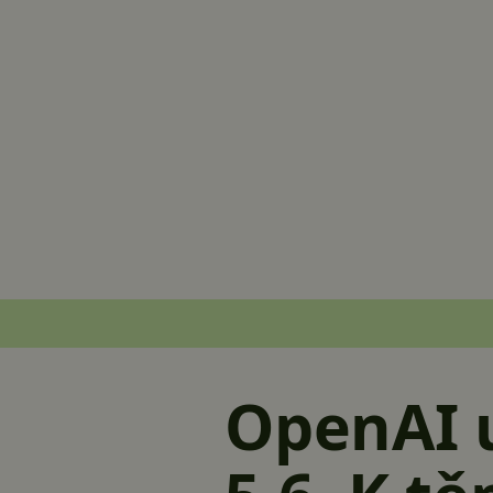
OpenAI 