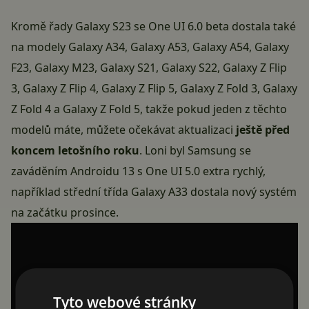
Kromě řady
Galaxy S23
se One UI 6.0 beta dostala také
na modely Galaxy A34, Galaxy A53, Galaxy A54, Galaxy
F23, Galaxy M23, Galaxy S21, Galaxy S22, Galaxy Z Flip
3, Galaxy Z Flip 4, Galaxy Z Flip 5, Galaxy Z Fold 3, Galaxy
Z Fold 4 a Galaxy Z Fold 5, takže pokud jeden z těchto
modelů máte, můžete očekávat aktualizaci
ještě před
koncem letošního roku
. Loni byl Samsung se
zaváděním Androidu 13 s One UI 5.0 extra rychlý,
například střední třída Galaxy A33 dostala nový systém
na začátku prosince.
Tyto webové stránky