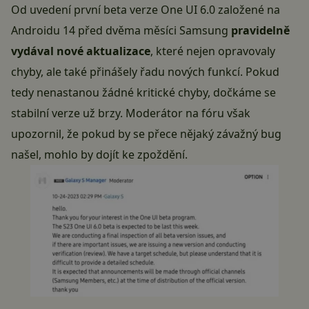
Od uvedení první beta verze One UI 6.0 založené na
Androidu 14
před dvěma měsíci Samsung
pravidelně
vydával nové aktualizace
, které nejen opravovaly
chyby, ale také přinášely řadu nových funkcí. Pokud
tedy nenastanou žádné kritické chyby, dočkáme se
stabilní verze už brzy. Moderátor na fóru však
upozornil, že pokud by se přece nějaký závažný bug
našel, mohlo by dojít ke zpoždění.