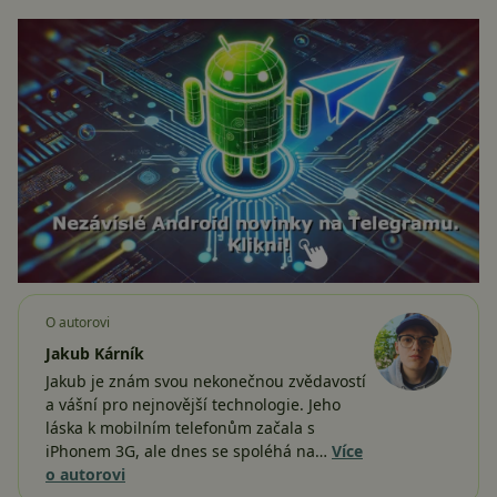
O autorovi
Jakub Kárník
Jakub je znám svou nekonečnou zvědavostí
a vášní pro nejnovější technologie. Jeho
láska k mobilním telefonům začala s
iPhonem 3G, ale dnes se spoléhá na…
Více
o autorovi