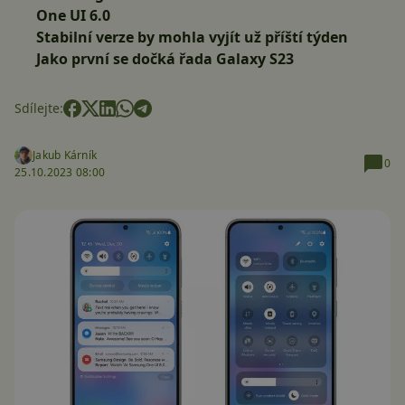
One UI 6.0
Stabilní verze by mohla vyjít už příští týden
Jako první se dočká řada Galaxy S23
Sdílejte:
Jakub Kárník
0
25.10.2023 08:00