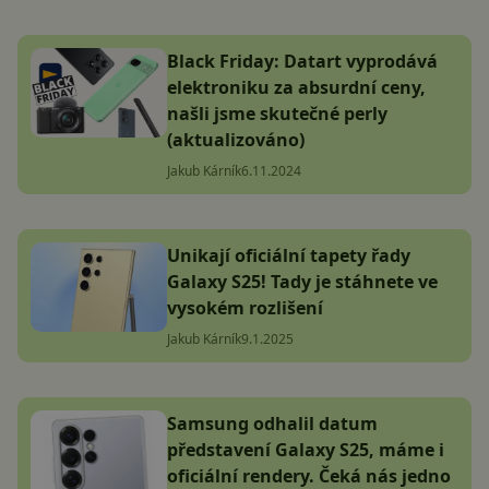
Black Friday: Datart vyprodává
elektroniku za absurdní ceny,
našli jsme skutečné perly
(aktualizováno)
Jakub Kárník
6.11.2024
Unikají oficiální tapety řady
Galaxy S25! Tady je stáhnete ve
vysokém rozlišení
Jakub Kárník
9.1.2025
Samsung odhalil datum
představení Galaxy S25, máme i
oficiální rendery. Čeká nás jedno