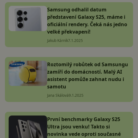
Samsung odhalil datum
představení Galaxy S25, máme i
oficiální rendery. Čeká nás jedno
velké překvapení!
Jakub Kárník
7.1.2025
Roztomilý robůtek od Samsungu
zamíří do domácností. Malý AI
asistent pomůže zahnat nudu i
samotu
Jana Skálová
9.1.2025
První benchmarky Galaxy S25
Ultra jsou venku! Takto si
novinka vede oproti současné