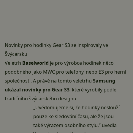
Novinky pro hodinky Gear S3 se inspirovaly ve
Švýcarsku
Veletrh
Baselworld
je pro výrobce hodinek něco
podobného jako MWC pro telefony, nebo E3 pro herní
společnosti. A právě na tomto veletrhu
Samsung
ukázal novinky pro Gear S3
, které vyrobily podle
tradičního švýcarského designu.
„Uvědomujeme si, že hodinky neslouží
pouze ke sledování času, ale že jsou
také výrazem osobního stylu,“ uvedla