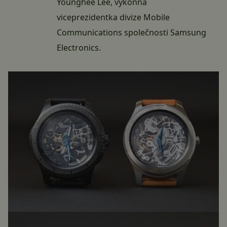
Younghee Lee, výkonná
viceprezidentka divize Mobile
Communications společnosti Samsung
Electronics.