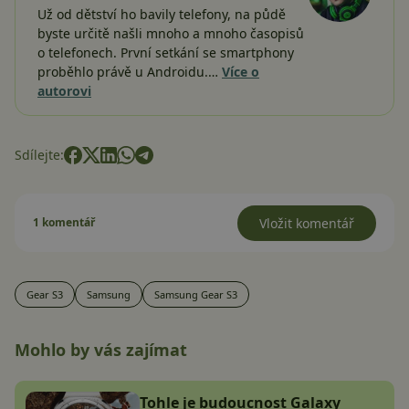
Už od dětství ho bavily telefony, na půdě
byste určitě našli mnoho a mnoho časopisů
o telefonech. První setkání se smartphony
proběhlo právě u Androidu.…
Více o
autorovi
Sdílejte:
1 komentář
Vložit komentář
Gear S3
Samsung
Samsung Gear S3
Mohlo by vás zajímat
Tohle je budoucnost Galaxy