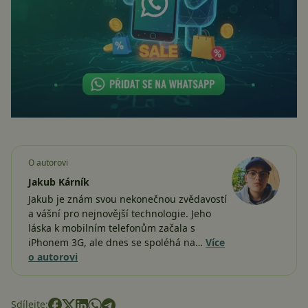
O autorovi
Jakub Kárník
Jakub je znám svou nekonečnou zvědavostí
a vášní pro nejnovější technologie. Jeho
láska k mobilním telefonům začala s
iPhonem 3G, ale dnes se spoléhá na…
Více
o autorovi
Sdílejte: