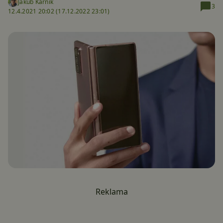
Jakub Kárník
3
12.4.2021 20:02 (
17.12.2022 23:01)
Reklama