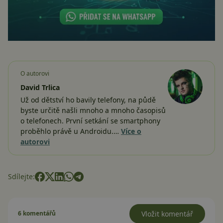
O autorovi
David Trlica
Už od dětství ho bavily telefony, na půdě
byste určitě našli mnoho a mnoho časopisů
o telefonech. První setkání se smartphony
proběhlo právě u Androidu.…
Více o
autorovi
Sdílejte:
6 komentářů
Vložit komentář