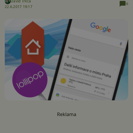
David Trlica
6
22.6.2017 19:17
Reklama