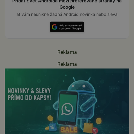
Přidat Svět Androida mezi preferované stránky na
Google
ať vám neunikne žádná Android novinka nebo sleva
Reklama
Reklama