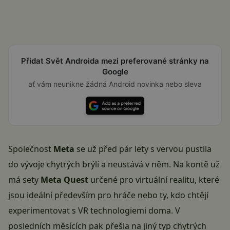
Přidat Svět Androida mezi preferované stránky na
Google
ať vám neunikne žádná Android novinka nebo sleva
Společnost
Meta
se už před pár lety s vervou pustila
do vývoje chytrých brýlí a neustává v něm. Na kontě už
má sety
Meta Quest
určené pro virtuální realitu, které
jsou ideální především pro hráče nebo ty, kdo chtějí
experimentovat s VR technologiemi doma. V
posledních měsících pak přešla na jiný typ
chytrých