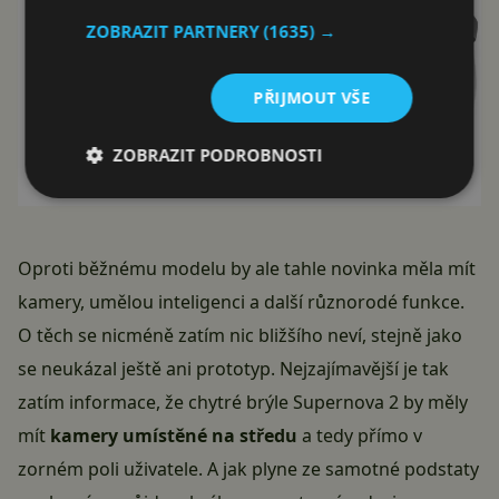
ZOBRAZIT PARTNERY
(1635) →
PŘIJMOUT VŠE
ZOBRAZIT PODROBNOSTI
Oproti běžnému modelu by ale tahle novinka měla mít
kamery, umělou inteligenci a další různorodé funkce.
O těch se nicméně zatím nic bližšího neví, stejně jako
se neukázal ještě ani prototyp. Nejzajímavější je tak
zatím informace, že chytré brýle Supernova 2 by měly
mít
kamery umístěné na středu
a tedy přímo v
zorném poli uživatele. A jak plyne ze samotné podstaty