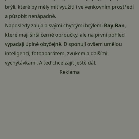
brýlí
, které by měly mít využití i ve venkovním prostředí
a působit nenápadně.
Naposledy zaujala svými chytrými brýlemi
Ray-Ban
,
které mají širší černé obroučky, ale na první pohled
vypadají úplně obyčejně. Disponují ovšem umělou
inteligencí, fotoaparátem, zvukem a dalšími
vychytávkami. A teď chce zajít ještě dál.
Reklama