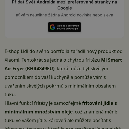
Přidat Svět Androida mezi preferované stránky na
Google
ať vám neunikne žádná Android novinka nebo sleva
E-shop Lidl do svého portfolia zařadil nový produkt od
Xiaomi. Tentokrát se jedná o chytrou fritézu
Mi Smart
Air Fryer (BHR4849EU)
, která může být skvělým
pomocníkem do vaší kuchyně a pomůže vám s
uvařením skvělých pokrmů s minimálním obsahem
tuku.
Hlavní funkcí fritézy je samozřejmě
fritování jídla s
minimálním množstvím oleje
, což znamená méně
tuku ve vašem
jídle
. Zároveň ale můžete počítat s