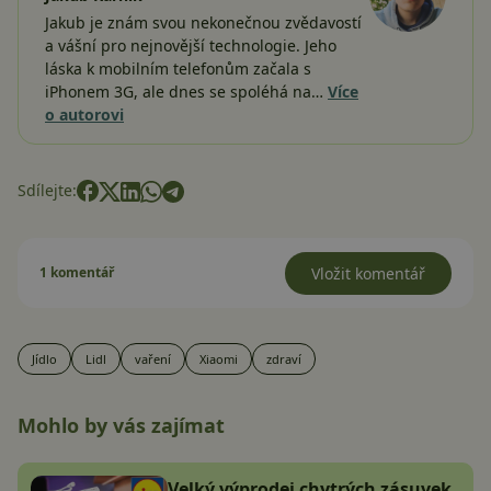
Jakub je znám svou nekonečnou zvědavostí
a vášní pro nejnovější technologie. Jeho
láska k mobilním telefonům začala s
iPhonem 3G, ale dnes se spoléhá na…
Více
o autorovi
Sdílejte:
1 komentář
Vložit komentář
Jídlo
Lidl
vaření
Xiaomi
zdraví
Mohlo by vás zajímat
Velký výprodej chytrých zásuvek