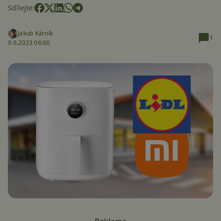
Sdílejte:
Jakub Kárník
1
9.6.2023 06:00