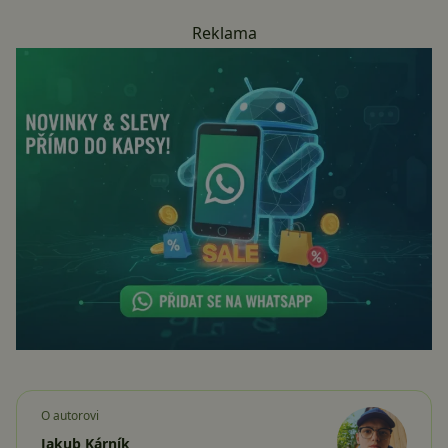
Reklama
O autorovi
Jakub Kárník