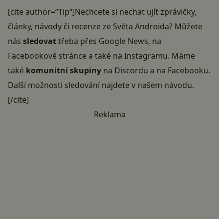
[cite author=“Tip“]Nechcete si nechat ujít zprávičky,
články, návody či recenze ze Světa Androida? Můžete
nás
sledovat
třeba přes
Google News
, na
Facebookové stránce
a také na
Instagramu
. Máme
také
komunitní skupiny
na Discordu
a
na Facebooku
.
Další možnosti sledování najdete v našem
návodu
.
[/cite]
Reklama