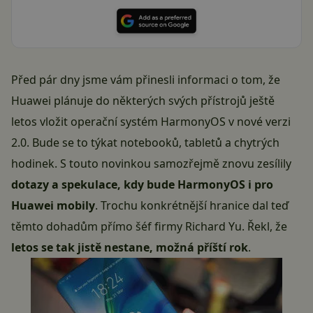
Před pár dny jsme vám
přinesli informaci
o tom, že
Huawei plánuje do některých svých přístrojů ještě
letos vložit operační systém HarmonyOS v nové verzi
2.0. Bude se to týkat notebooků, tabletů a chytrých
hodinek. S touto novinkou samozřejmě znovu zesílily
dotazy a spekulace, kdy bude HarmonyOS i pro
Huawei mobily
. Trochu konkrétnější hranice dal teď
těmto dohadům přímo šéf firmy Richard Yu. Řekl, že
letos se tak jistě nestane, možná příští rok
.