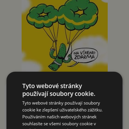
Tyto webové stránky
používají soubory cookie.
Kaktus
Tyto webové stránky používají soubory
Můj Kaktus
cookie ke zlepšení uživatelského zážitku.
Používáním našich webových stránek
souhlasíte se všemi soubory cookie v
Instalovat (Free)