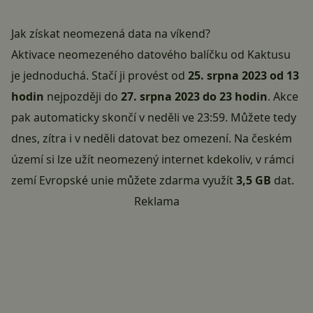
Jak získat neomezená data na víkend?
Aktivace neomezeného datového balíčku od
Kaktusu
je jednoduchá. Stačí ji provést od
25. srpna 2023 od 13
hodin
nejpozději do
27. srpna 2023 do 23 hodin
. Akce
pak automaticky skončí v neděli ve 23:59. Můžete tedy
dnes, zítra i v neděli datovat bez omezení. Na českém
území si lze užít neomezený internet kdekoliv, v rámci
zemí Evropské unie můžete zdarma využít
3,5 GB
dat.
Reklama