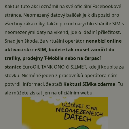
Kaktus tuto akci oznámil na své oficiální Facebookové
stránce. Neomezený datový balíček je k dispozici pro
všechny zákazníky, takže pokud narychlo sháníte SIM s
neomezenými daty
na víkend, jde o ideální příležitost.
Snad jen škoda, že virtuální operátor
nenabízí online
aktivaci skrz eSIM, budete tak muset zamířit do
trafiky, prodejny T-Mobile nebo na čerpací
stanice
EuroOil, TANK ONO či SILMET, kde ji koupíte za
stovku. Nicméně jeden z pracovníků operátora nám
potvrdil informaci, že stačí
Kaktusí SIMka zdarma
. Tu
ale můžete získat jen
na oficiálním webu
.