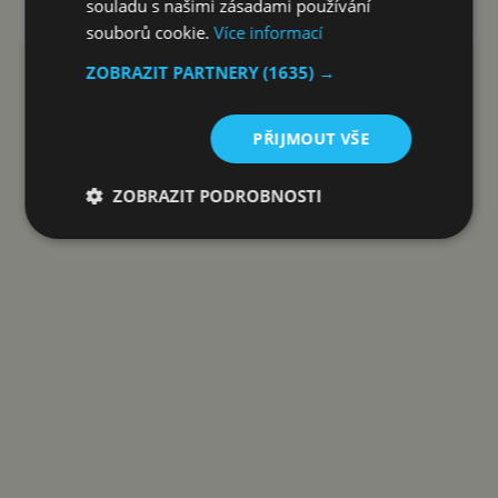
souladu s našimi zásadami používání
Google Play
souborů cookie.
Více informací
ZOBRAZIT PARTNERY
(1635) →
Reklama
PŘIJMOUT VŠE
ZOBRAZIT PODROBNOSTI