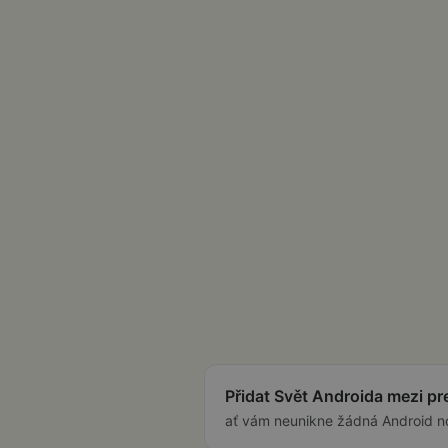
Přidat Svět Androida mezi p
ať vám neunikne žádná Android n