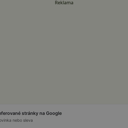
Reklama
referované stránky na Google
ovinka nebo sleva