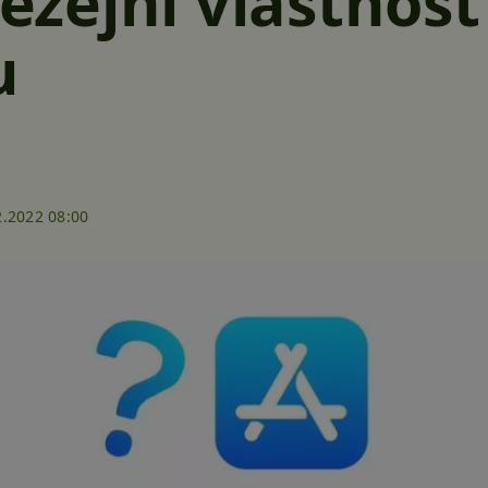
těžejní vlastnost
u
2.2022 08:00