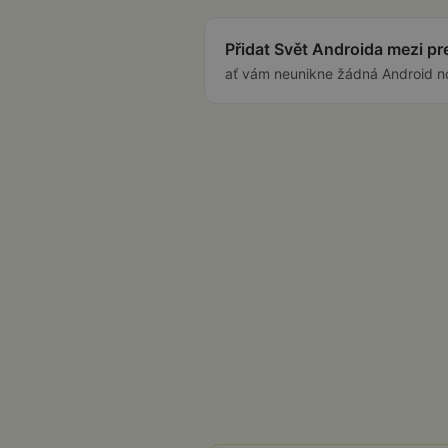
Přidat Svět Androida mezi p
ať vám neunikne žádná Android n