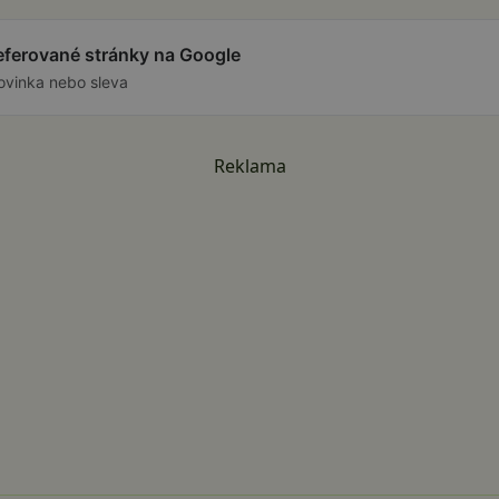
referované stránky na Google
ovinka nebo sleva
Reklama