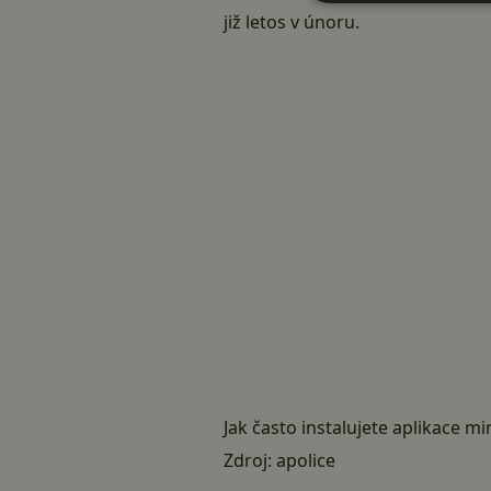
již letos v únoru
.
Jak často instalujete aplikace 
Zdroj:
apolice