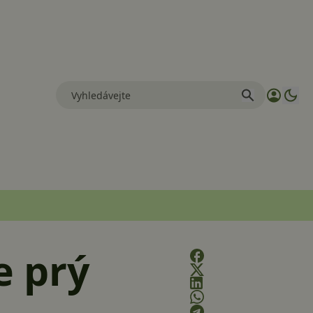
e prý