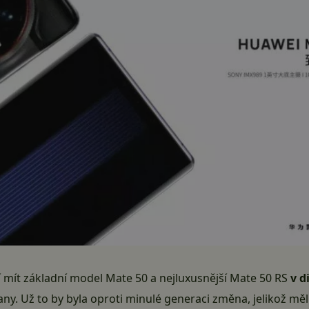
í mít základní model Mate 50 a nejluxusnější Mate 50 RS
v d
ny. Už to by byla oproti minulé generaci změna, jelikož m