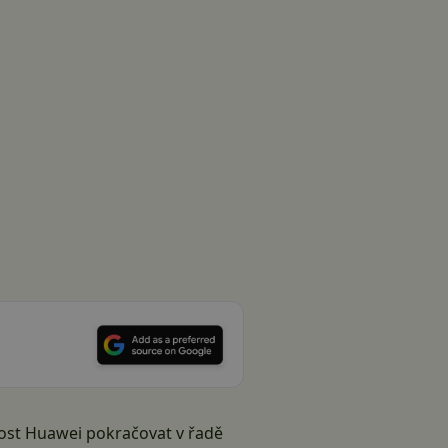
nost
Huawei
pokračovat v řadě