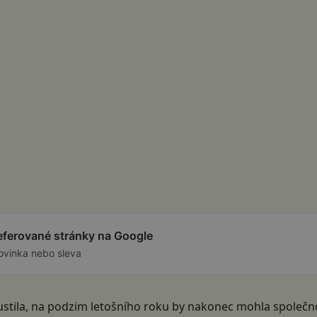
referované stránky na Google
ovinka nebo sleva
ustila, na podzim letošního roku by nakonec mohla společ