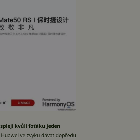
ispleji kvůli foťáku jeden
ěl Huawei ve zvyku dávat dopředu