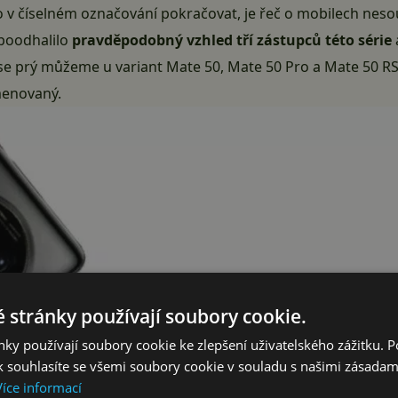
lo v číselném označování pokračovat, je řeč o mobilech nes
 poodhalilo
pravděpodobný vzhled tří zástupců této série
e prý můžeme u variant Mate 50, Mate 50 Pro a Mate 50 RS t
menovaný.
 stránky používají soubory cookie.
ky používají soubory cookie ke zlepšení uživatelského zážitku. 
 souhlasíte se všemi soubory cookie v souladu s našimi zásadam
Více informací