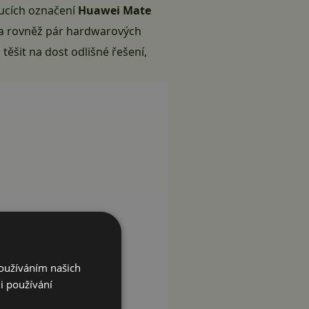
oucích označení
Huawei Mate
a rovněž pár hardwarových
ěšit na dost odlišné řešení,
Používáním našich
i používání