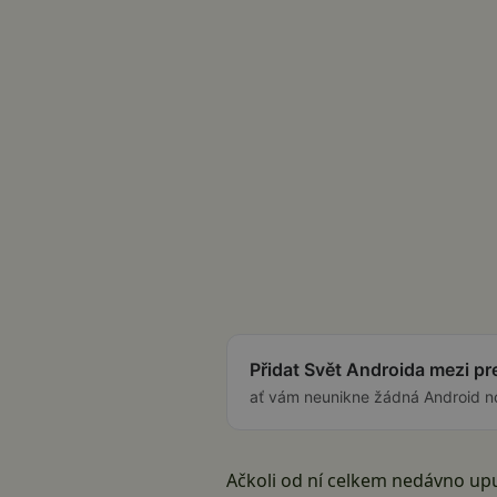
Přidat Svět Androida mezi p
ať vám neunikne žádná Android n
Ačkoli od ní celkem nedávno up