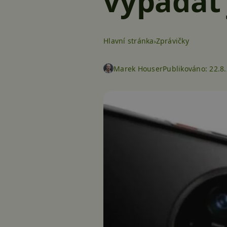
vypadat 
Hlavní stránka
Zprávičky
Marek Houser
Publikováno:
22.8