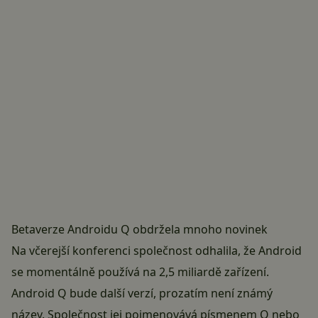
Betaverze Androidu Q obdržela mnoho novinek
Na včerejší konferenci společnost odhalila, že Android
se momentálně používá na 2,5 miliardě zařízení.
Android Q bude další verzí, prozatím není známý
název. Společnost jej pojmenovává písmenem Q nebo