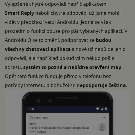
Vylepšené chytré odpovědi napříč aplikacemi
Smart Reply
neboli chytré odpovědi už jsme mohli
vidět v předchozí verzi Androidu. Jedná se však
prozatím o funkci pouze pro pár vybraných aplikací. V
Androidu Q se to změní, podporovat se
budou
všechny chatovací aplikace
a nově už nepůjde jen o
odpovědi, ale například pokud vám někdo pošle
adresu,
systém to pozná a nabídne otevření map
.
Opět tato funkce funguje přímo v telefonu bez
potřeby internetu a bohužel se
nepodporuje čeština
.