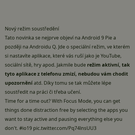
Nový režim soustředění
Tato novinka se nejprve objeví na
Android 9 Pie
a
později na Androidu Q. Jde o speciální režim, ve kterém
si nastavíte aplikace, které vás ruší jako je YouTube,
sociální sítě, hry apod. Jakmile bude
režim aktivní, tak
tyto aplikace z telefonu zmizí, nebudou vám chodit
upozornění
atd. Díky tomu se tak můžete lépe
soustředit na práci či třeba učení.
Time for a time out? With Focus Mode, you can get
things done distraction free by selecting the apps you
want to stay active and pausing everything else you
don't.
#io19
pic.twitter.com/Pq74lnsUU3