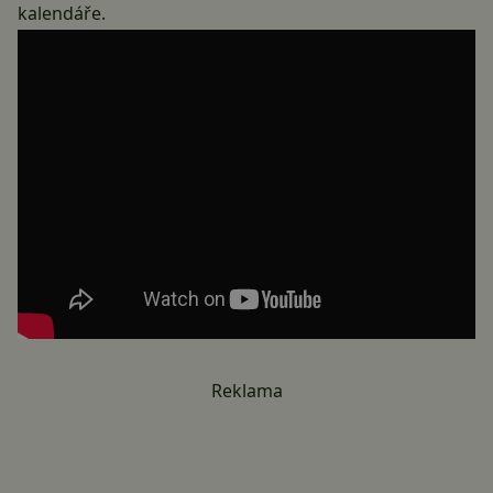
kalendáře.
Reklama