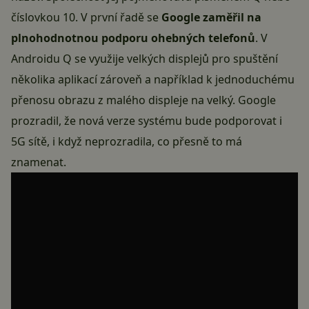
číslovkou 10. V první řadě se
Google zaměřil na
plnohodnotnou podporu
ohebných telefonů
. V
Androidu Q se využije velkých displejů pro spuštění
několika aplikací zároveň a například k jednoduchému
přenosu obrazu z malého displeje na velký.
Google
prozradil, že nová verze systému bude podporovat i
5G
sítě, i když neprozradila, co přesně to má
znamenat.