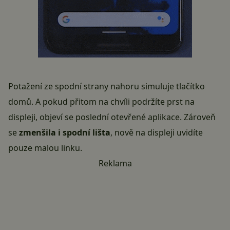
Potažení ze spodní strany nahoru simuluje tlačítko
domů. A pokud přitom na chvíli podržíte prst na
displeji, objeví se poslední otevřené aplikace. Zároveň
se
zmenšila i spodní lišta
, nově na displeji uvidíte
pouze malou linku.
Reklama