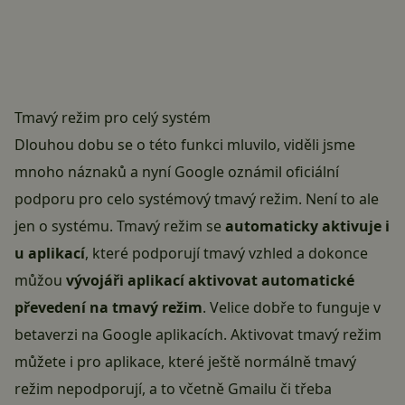
Tmavý režim pro celý systém
Dlouhou dobu se o této funkci mluvilo, viděli jsme
mnoho náznaků a nyní Google oznámil oficiální
podporu pro celo systémový
tmavý režim
. Není to ale
jen o systému. Tmavý režim se
automaticky aktivuje i
u aplikací
, které podporují tmavý vzhled a dokonce
můžou
vývojáři aplikací aktivovat automatické
převedení na tmavý režim
. Velice dobře to funguje v
betaverzi na Google aplikacích. Aktivovat tmavý režim
můžete i pro aplikace, které ještě normálně tmavý
režim nepodporují, a to včetně
Gmailu
či třeba