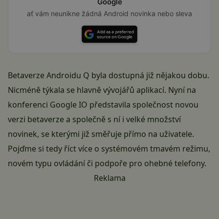
Google
ať vám neunikne žádná Android novinka nebo sleva
Betaverze
Androidu Q
byla dostupná již nějakou dobu.
Nicméně týkala se hlavně vývojářů aplikací. Nyní na
konferenci Google IO představila společnost novou
verzi betaverze a společně s ní i velké množství
novinek, se kterými již směřuje přímo na uživatele.
Pojďme si tedy říct více o systémovém tmavém režimu,
novém typu ovládání či podpoře pro ohebné telefony.
Reklama