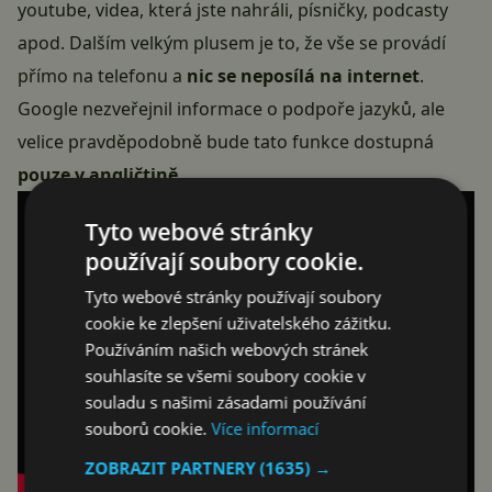
youtube, videa, která jste nahráli, písničky, podcasty
apod. Dalším velkým plusem je to, že vše se provádí
přímo na telefonu a
nic se neposílá na internet
.
Google nezveřejnil informace o podpoře jazyků, ale
velice pravděpodobně bude tato funkce dostupná
pouze v angličtině
.
Tyto webové stránky
používají soubory cookie.
Tyto webové stránky používají soubory
cookie ke zlepšení uživatelského zážitku.
Používáním našich webových stránek
souhlasíte se všemi soubory cookie v
souladu s našimi zásadami používání
souborů cookie.
Více informací
ZOBRAZIT PARTNERY
(1635) →