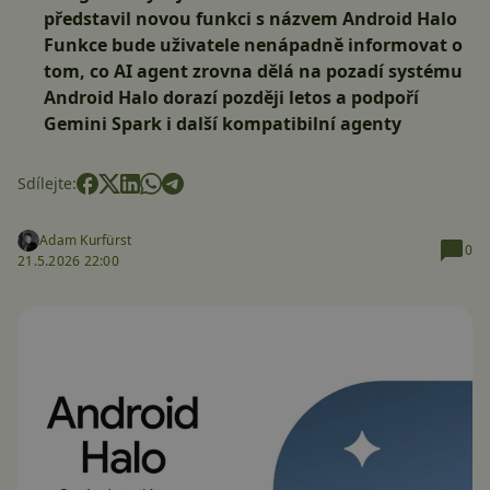
představil novou funkci s názvem Android Halo
Funkce bude uživatele nenápadně informovat o
tom, co AI agent zrovna dělá na pozadí systému
Android Halo dorazí později letos a podpoří
Gemini Spark i další kompatibilní agenty
Sdílejte:
Adam Kurfürst
0
21.5.2026 22:00