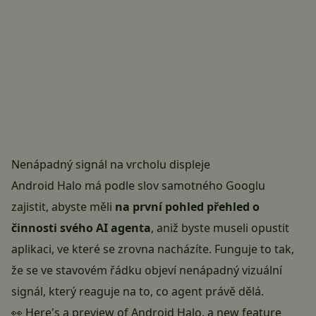
Nenápadný signál na vrcholu displeje
Android Halo má podle slov samotného Googlu
zajistit, abyste měli
na první pohled přehled o
činnosti svého AI agenta
, aniž byste museli opustit
aplikaci, ve které se zrovna nacházíte. Funguje to tak,
že se ve stavovém řádku objeví nenápadný vizuální
signál, který reaguje na to, co agent právě dělá.
👀 Here's a preview of Android Halo, a new feature