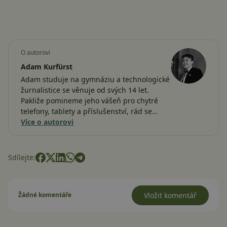
O autorovi
Adam Kurfürst
Adam studuje na gymnáziu a technologické
žurnalistice se věnuje od svých 14 let.
Pakliže pomineme jeho vášeň pro chytré
telefony, tablety a příslušenství, rád se…
Více o autorovi
Sdílejte:
Žádné komentáře
Vložit komentář