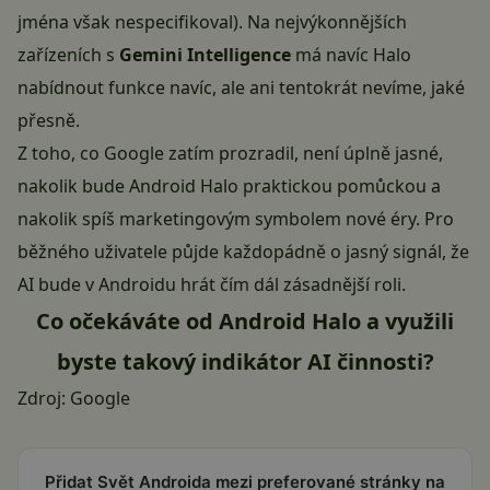
jména však nespecifikoval). Na nejvýkonnějších
zařízeních s
Gemini Intelligence
má navíc Halo
nabídnout funkce navíc, ale ani tentokrát nevíme, jaké
přesně.
Z toho, co Google zatím prozradil, není úplně jasné,
nakolik bude Android Halo praktickou pomůckou a
nakolik spíš marketingovým symbolem nové éry. Pro
běžného uživatele půjde každopádně o jasný signál, že
AI bude v Androidu hrát čím dál zásadnější roli.
Co očekáváte od Android Halo a využili
byste takový indikátor AI činnosti?
Zdroj:
Google
Přidat Svět Androida mezi preferované stránky na