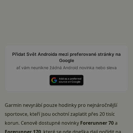
Přidat Svět Androida mezi preferované stránky na
Google
ať vám neunikne žádná Android novinka nebo sleva
Garmin nevyrábí pouze hodinky pro nejnáročnější
sportovce, kteří jsou ochotní zaplatit přes 20 tisíc
korun. Cenově dostupné novinky
Forerunner 70
a
Forerunner 170
, které se ode dneška dají pořídit na