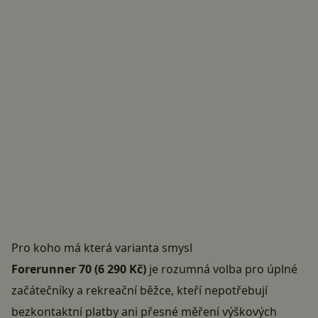
Pro koho má která varianta smysl
Forerunner 70 (6 290 Kč)
je rozumná volba pro úplné
začátečníky a rekreační běžce, kteří nepotřebují
bezkontaktní platby ani přesné měření výškových