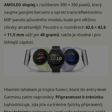
AMOLED displej
s rozlišením 390 × 390 pixelů, který
zaujme jasnými barvami a oproti transreflektivnímu
MIP panelu původního modelu bude pro většinu
cílovky atraktivnější. Pouzdro o rozměrech
42,6 × 42,6
× 11,9 mm
váží jen
40 gramů
, takže je vhodné i pro
štíhlejší zápěstí.
Hlavním tahákem je trojice funkcí, které do entry-level
Garminu zatím nepronikly:
Připravenost k tréninku
(vyhodnocuje, zda jste na trénink fyzicky připraveni),