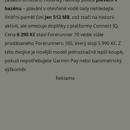
bazénu
– plavání v otevřené vodě tady nehledejte.
Vnitřní paměť činí
jen 512 MB
, což stačí na historii
aktivit, ale omezuje doplňky z platformy Connect IQ.
Cena
6 290 Kč
staví Forerunner 70 vedle stále
prodávaného Forerunneru 165, který stojí 5 990 Kč. Z
této dvojice je novější model jednoznačně lepší koupě,
pokud nepotřebujete Garmin Pay nebo barometrický
výškoměr.
Reklama