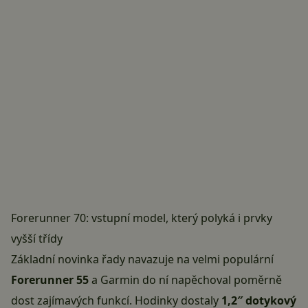
Forerunner 70: vstupní model, který polyká i prvky
vyšší třídy
Základní novinka řady navazuje na velmi populární
Forerunner 55
a Garmin do ní napěchoval poměrně
dost zajímavých funkcí. Hodinky dostaly
1,2″ dotykový