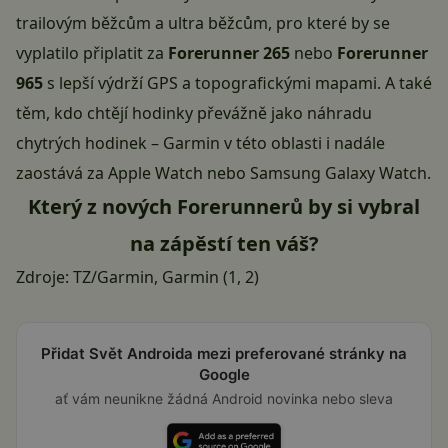
trailovým běžcům a ultra běžcům, pro které by se
vyplatilo připlatit za
Forerunner 265
nebo
Forerunner
965
s lepší výdrží GPS a topografickými mapami. A také
těm, kdo chtějí hodinky převážně jako náhradu
chytrých hodinek – Garmin v této oblasti i nadále
zaostává za Apple Watch nebo Samsung Galaxy Watch.
Který z nových Forerunnerů by si vybral
na zápěstí ten váš?
Zdroje: TZ/Garmin, Garmin (
1
,
2
)
Přidat Svět Androida mezi preferované stránky na
Google
ať vám neunikne žádná Android novinka nebo sleva