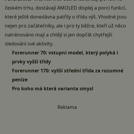
českém trhu, dostávají AMOLED displej a porci funkcí,
které ještě donedávna patřily o třídu výš. Vhodné jsou
nejen pro začátečníky, ale i pro ty běžce, kteří už něco
natrénováno mají a chtějí si jen dopřát chytřejší
sledování své aktivity.
Forerunner 70: vstupní model, který polyká i
prvky vyšší třídy
Forerunner 170: vyšší střední třída za rozumné
peníze
Pro koho má která varianta smysl
Reklama