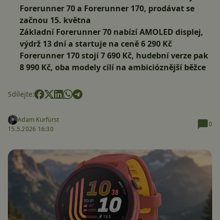
Forerunner 70 a Forerunner 170, prodávat se
začnou 15. května
Základní Forerunner 70 nabízí AMOLED displej,
výdrž 13 dní a startuje na ceně 6 290 Kč
Forerunner 170 stojí 7 690 Kč, hudební verze pak
8 990 Kč, oba modely cílí na ambicióznější běžce
Sdílejte:
Adam Kurfürst
0
15.5.2026 16:30