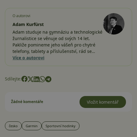
O autorovi
Adam Kurfürst
Adam studuje na gymnáziu a technologické
žurnalistice se věnuje od svých 14 let.
Pakliže pomineme jeho vášeň pro chytré
telefony, tablety a příslušenství, rád se…
Více o autorovi
Sdílejte:
Žádné komentáře
Vložit komentář
česko
Garmin
Sportovní hodinky