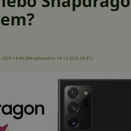
 nebo Snapdrag
rem?
.2020 14:04 (
Aktualizováno:
16.12.2022 20:31)