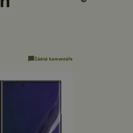
on
Žádné komentáře