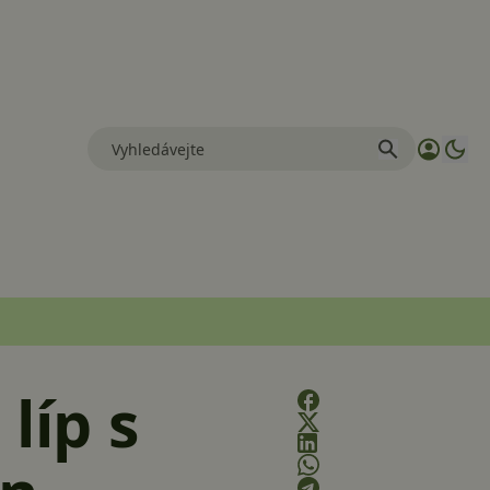
líp s