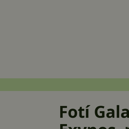
Fotí Gal