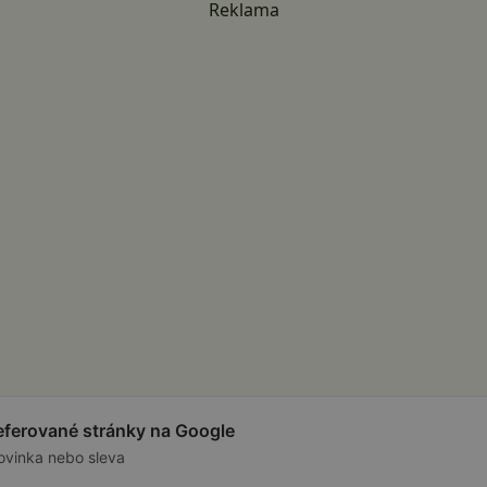
Reklama
referované stránky na Google
ovinka nebo sleva