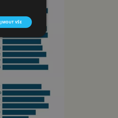
IJMOUT VŠE