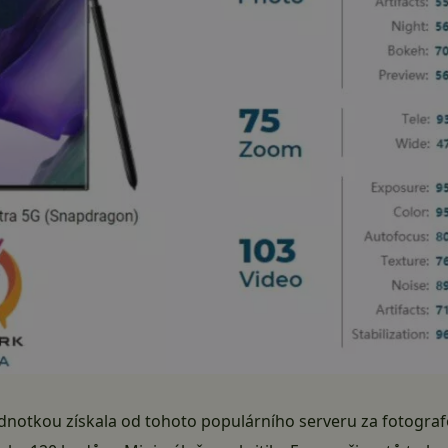
dnotkou získala od tohoto populárního serveru za fotograf