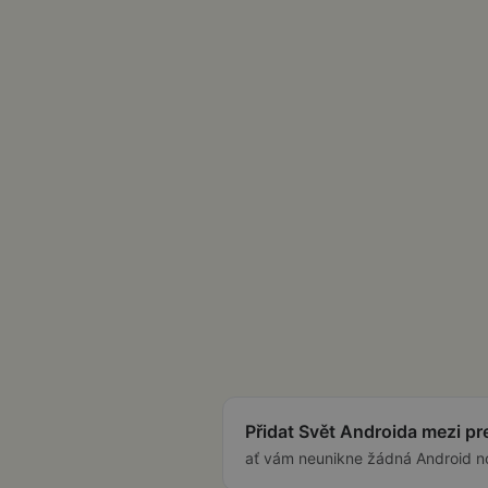
Přidat Svět Androida mezi p
ať vám neunikne žádná Android n