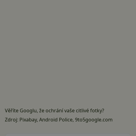
Věříte Googlu, že ochrání vaše citlivé fotky?
Zdroj:
Pixabay
,
Android Police
,
9to5google.com