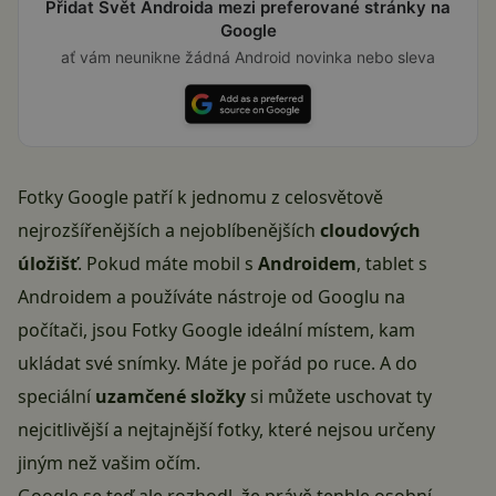
Přidat Svět Androida mezi preferované stránky na
Google
ať vám neunikne žádná Android novinka nebo sleva
Fotky Google patří k jednomu z celosvětově
nejrozšířenějších a nejoblíbenějších
cloudových
úložišť
. Pokud máte mobil s
Androidem
, tablet s
Androidem a používáte nástroje od Googlu na
počítači, jsou
Fotky Google
ideální místem, kam
ukládat své snímky. Máte je pořád po ruce. A do
speciální
uzamčené složky
si můžete uschovat ty
nejcitlivější a nejtajnější fotky, které nejsou určeny
jiným než vašim očím.