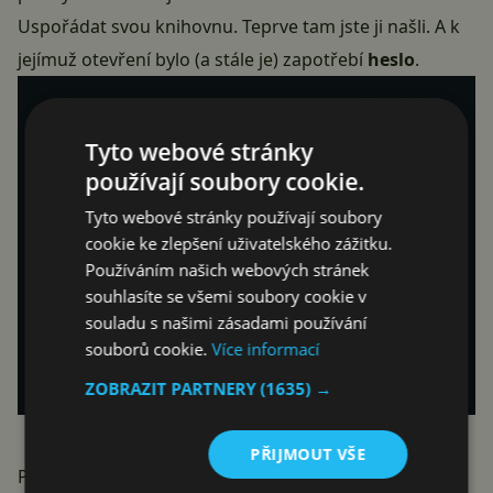
Uspořádat svou knihovnu. Teprve tam jste ji našli. A k
jejímuž otevření bylo (a stále je) zapotřebí
heslo
.
Tyto webové stránky
používají soubory cookie.
Tyto webové stránky používají soubory
cookie ke zlepšení uživatelského zážitku.
Používáním našich webových stránek
souhlasíte se všemi soubory cookie v
souladu s našimi zásadami používání
souborů cookie.
Více informací
ZOBRAZIT PARTNERY
(1635) →
PŘIJMOUT VŠE
Po
aktualizaci uživatelského rozhraní
uzamčená