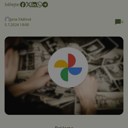
Sdílejte:
Jana Skálová
0
5.7.2024 18:00