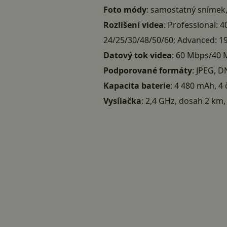
Foto módy
: samostatný snímek,
Rozlišení videa
: Professional:
24/25/30/48/50/60; Advanced: 1
Datový tok videa
: 60 Mbps/40 
Podporované formáty
: JPEG, 
Kapacita baterie
: 4 480 mAh, 4
Vysílačka
: 2,4 GHz, dosah 2 km,