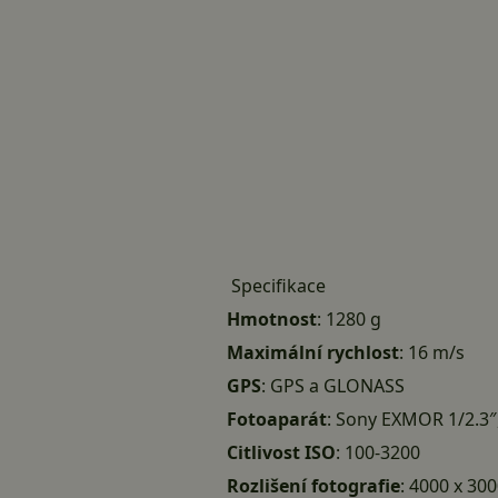
Specifikace
Hmotnost
: 1280 g
Maximální rychlost
: 16 m/s
GPS
: GPS a GLONASS
Fotoaparát
: Sony EXMOR 1/2.3″,
Citlivost ISO
: 100-3200
Rozlišení fotografie
: 4000 x 30