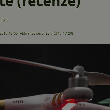
te (recenze)
cenze
2015 18:00 (
Aktualizováno:
28.7.2015 17:20)