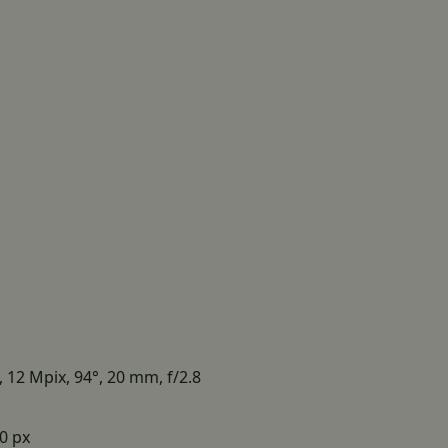
 12 Mpix, 94°, 20 mm, f/2.8
00 px