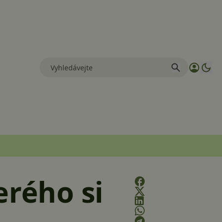
erého si