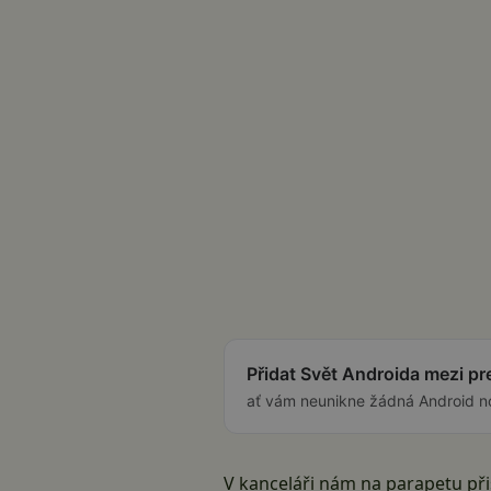
Přidat Svět Androida mezi p
ať vám neunikne žádná Android n
V kanceláři nám na parapetu přis