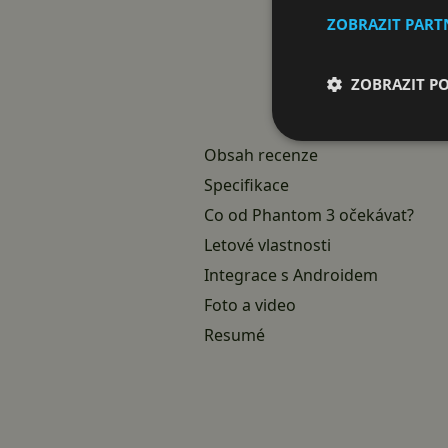
ZOBRAZIT PAR
ZOBRAZIT P
Obsah recenze
Specifikace
Co od Phantom 3 očekávat?
Letové vlastnosti
Integrace s Androidem
Foto a video
Resumé