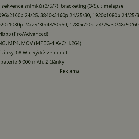
 sekvence snímků (3/5/7), bracketing (3/5), timelapse
 4096x2160p 24/25, 3840x2160p 24/25/30, 1920x1080p 24/25/
920x1080p 24/25/30/48/50/60, 1280x720p 24/25/30/48/50/60
Mbps (Pro/Advanced)
DNG, MP4, MOV (MPEG-4 AVC/H.264)
 články, 68 Wh, výdrž 23 minut
 baterie 6 000 mAh, 2 články
Reklama