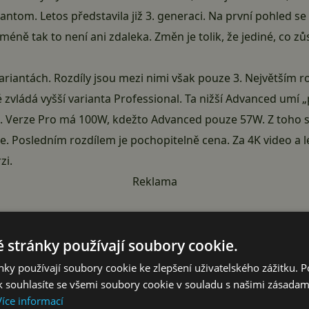
ntom. Letos představila již 3. generaci. Na první pohled se 
méně tak to není ani zdaleka. Změn je tolik, že jediné, co zůst
ariantách. Rozdíly jsou mezi nimi však pouze 3. Největším 
 zvládá vyšší varianta Professional. Ta nižší Advanced umí 
. Verze Pro má 100W, kdežto Advanced pouze 57W. Z toho se
e. Posledním rozdílem je pochopitelně cena. Za 4K video a lep
zi.
Reklama
 stránky používají soubory cookie.
ky používají soubory cookie ke zlepšení uživatelského zážitku. 
 souhlasíte se všemi soubory cookie v souladu s našimi zásadam
Více informací