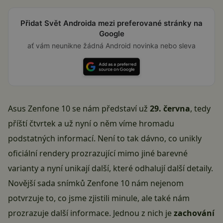
Přidat Svět Androida mezi preferované stránky na
Google
ať vám neunikne žádná Android novinka nebo sleva
Asus Zenfone 10 se nám představí už
29. června
, tedy
příští čtvrtek a už nyní o něm víme hromadu
podstatných informací. Není to tak dávno, co unikly
oficiální rendery prozrazující mimo jiné barevné
varianty a nyní unikají další, které odhalují další detaily.
Novější sada snímků Zenfone 10 nám nejenom
potvrzuje to, co jsme zjistili minule, ale také nám
prozrazuje další informace. Jednou z nich je
zachování