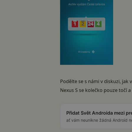
Podělte se s námi v diskuzi, ja
Nexus S se kolečko pouze točí 
Přidat Svět Androida mezi p
ať vám neunikne žádná Android n