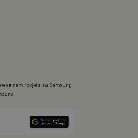
fire se nám rozjelo, na Samsung
spadne.