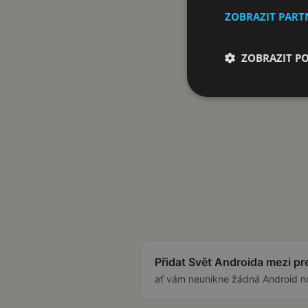
ZOBRAZIT PAR
ZOBRAZIT P
Přidat Svět Androida mezi p
ať vám neunikne žádná Android n