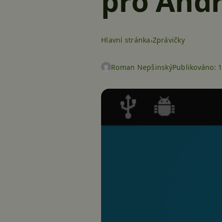
pro Andr
Hlavní stránka
Zprávičky
Roman Nepšinský
Publikováno:
1