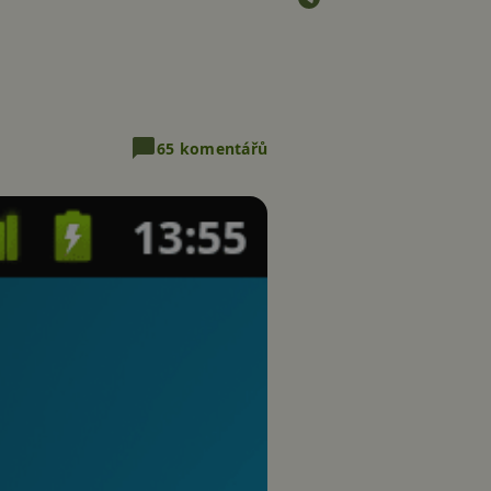
65 komentářů