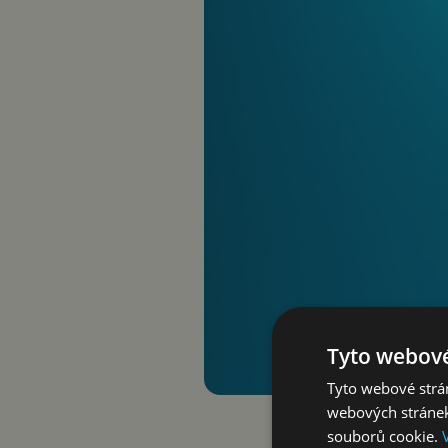
Tyto webové
Tyto webové strán
webových stránek
souborů cookie.