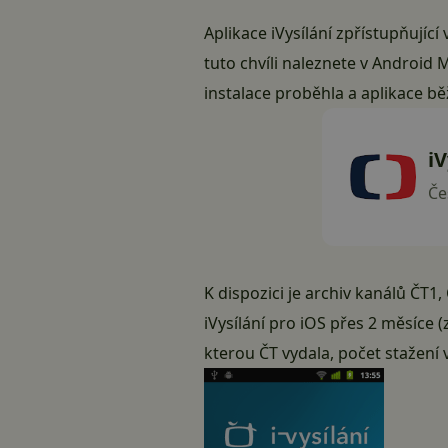
Aplikace iVysílání zpřístupňující
tuto chvíli naleznete v Android 
instalace proběhla a aplikace 
iV
Če
K dispozici je archiv kanálů ČT1,
iVysílání pro iOS přes 2 měsíce (z
kterou ČT vydala, počet stažení 