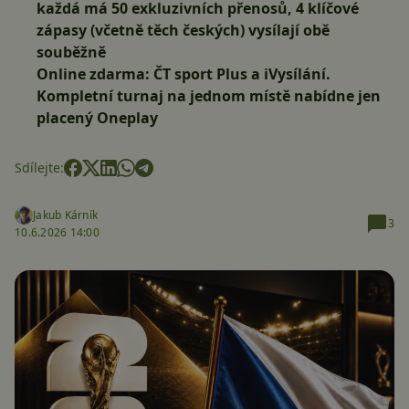
každá má 50 exkluzivních přenosů, 4 klíčové
zápasy (včetně těch českých) vysílají obě
souběžně
Online zdarma: ČT sport Plus a iVysílání.
Kompletní turnaj na jednom místě nabídne jen
placený Oneplay
Sdílejte:
Jakub Kárník
3
10.6.2026 14:00