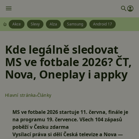
Akce
Slevy
Alza
Samsung
Android 17
Kde legálně sledovat
MS ve fotbale 2026? ČT,
Nova, Oneplay i appky
Hlavní stránka
Články
MS ve fotbale 2026 startuje 11. června, finále je
na programu 19. července. Všech 104 zápasů
poběží v Česku zdarma
Vysílací práva si dělí Česká televize a Nova —