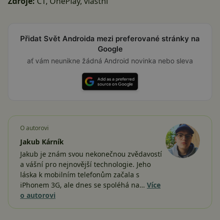
Zdroje:
ČT
,
OnePlay
, vlastní
Přidat Svět Androida mezi preferované stránky na
Google
ať vám neunikne žádná Android novinka nebo sleva
O autorovi
Jakub Kárník
Jakub je znám svou nekonečnou zvědavostí
a vášní pro nejnovější technologie. Jeho
láska k mobilním telefonům začala s
iPhonem 3G, ale dnes se spoléhá na…
Více
o autorovi