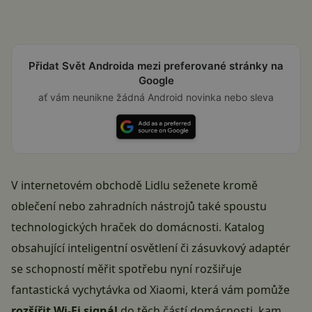
Přidat Svět Androida mezi preferované stránky na
Google
ať vám neunikne žádná Android novinka nebo sleva
V internetovém obchodě
Lidlu
seženete kromě
oblečení nebo zahradních nástrojů také spoustu
technologických hraček do domácnosti. Katalog
obsahující inteligentní osvětlení či zásuvkový adaptér
se schopností měřit spotřebu nyní rozšiřuje
fantastická vychytávka od
Xiaomi
, která vám pomůže
rozšířit Wi-Fi signál
do těch částí domácnosti, kam