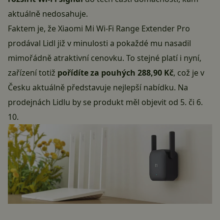
aktuálně nedosahuje.
Faktem je, že Xiaomi Mi Wi-Fi Range Extender Pro
prodával
Lidl již v minulosti a pokaždé mu nasadil
mimořádně atraktivní cenovku. To stejné platí i nyní,
zařízení totiž
pořídíte za pouhých 288,90 Kč
, což je v
Česku aktuálně představuje nejlepší nabídku. Na
prodejnách Lidlu by se produkt měl objevit od 5. či 6.
10.