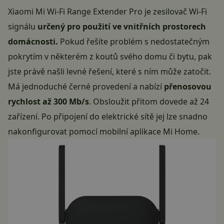
Xiaomi Mi Wi-Fi Range Extender Pro je zesilovač Wi-Fi
signálu
určený pro použití ve vnitřních prostorech
domácnosti.
Pokud řešíte problém s nedostatečným
pokrytím v některém z koutů svého domu či bytu, pak
jste právě našli levné řešení, které s ním může zatočit.
Má jednoduché černé provedení a nabízí
přenosovou
rychlost až 300 Mb/s
. Obsloužit přitom dovede až 24
zařízení. Po připojení do elektrické sítě jej lze snadno
nakonfigurovat pomocí mobilní aplikace Mi Home.