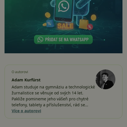
O autorovi
Adam Kurfürst
Adam studuje na gymnáziu a technologické
žurnalistice se věnuje od svých 14 let.
Pakliže pomineme jeho vášeň pro chytré
telefony, tablety a příslušenství, rád se…
Více o autorovi