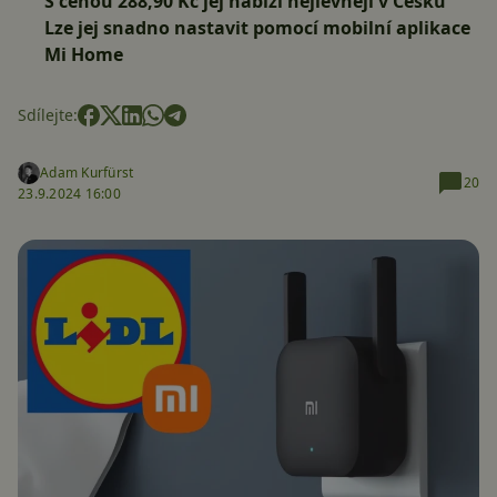
S cenou 288,90 Kč jej nabízí nejlevněji v Česku
Lze jej snadno nastavit pomocí mobilní aplikace
Mi Home
Sdílejte:
Adam Kurfürst
20
23.9.2024 16:00