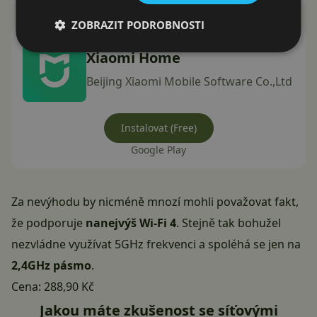
ZOBRAZIT PODROBNOSTI
Xiaomi Home
Beijing Xiaomi Mobile Software Co.,Ltd
Instalovat (Free)
Google Play
Za nevýhodu by nicméně mnozí mohli považovat fakt,
že podporuje
nanejvýš Wi-Fi 4
. Stejně tak bohužel
nezvládne využívat 5GHz frekvenci a spoléhá se jen na
2,4GHz pásmo
.
Cena:
288,90 Kč
Jakou máte zkušenost se síťovými