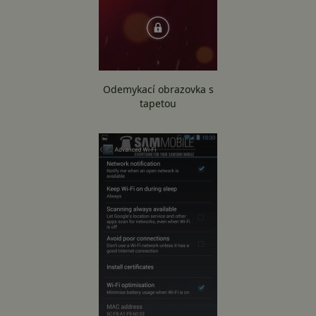
Odemykací obrazovka s
tapetou