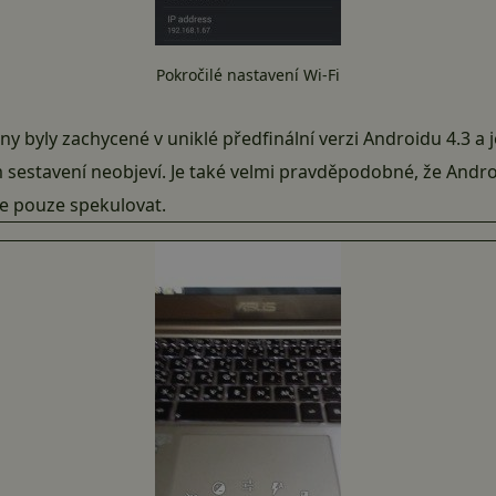
Pokročilé nastavení Wi-Fi
byly zachycené v uniklé předfinální verzi Androidu 4.3 a 
estavení neobjeví. Je také velmi pravděpodobné, že Android 
me pouze spekulovat.