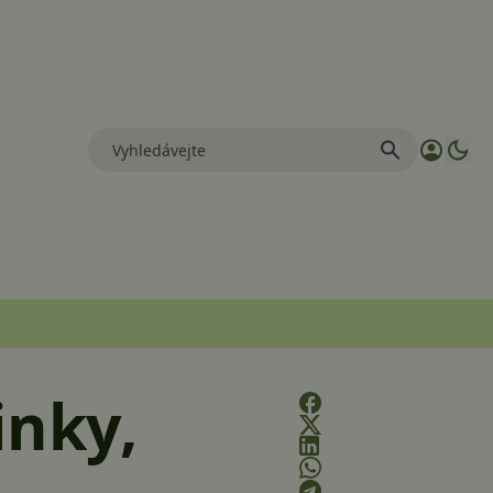
inky,