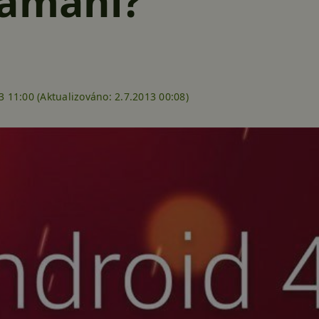
lamání?
3 11:00 (
Aktualizováno:
2.7.2013 00:08)