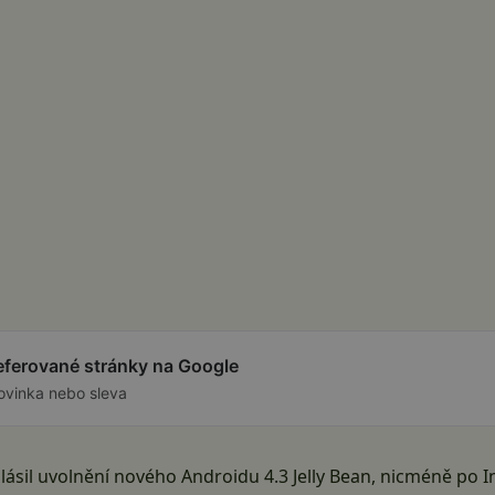
referované stránky na Google
ovinka nebo sleva
lásil uvolnění nového Androidu 4.3 Jelly Bean, nicméně po I