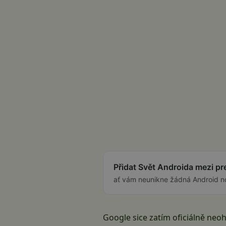
Přidat Svět Androida mezi p
ať vám neunikne žádná Android n
Google sice zatím oficiálně neoh