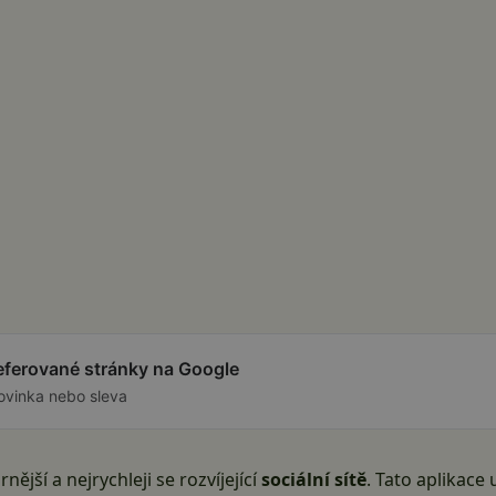
referované stránky na Google
ovinka nebo sleva
ější a nejrychleji se rozvíjející
sociální sítě
. Tato aplikace