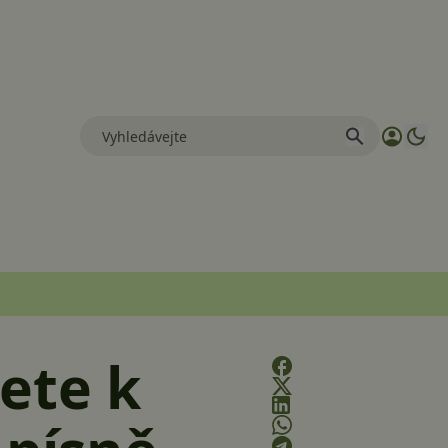
ete k