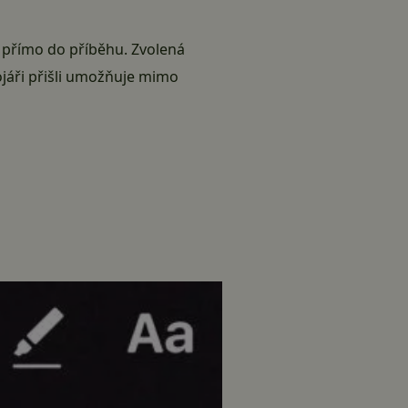
 přímo do příběhu. Zvolená
ojáři přišli umožňuje mimo