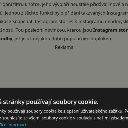
dání filtru k fotce. Jeho vývojáři neustále přidávají nové a 
ů. Jednou z těchto funkcí bylo přidání takzvaných Instagram
likace
Snapchat
. Instagram stories k Instagramu neodmyslite
žnosti. Tou poslední novinkou, kterou jsou
Instagram stor
 hudby
, jež je už nějakou dobu populárním doplňkem.
Reklama
 stránky používají soubory cookie.
ky používají soubory cookie ke zlepšení uživatelského zážitku. 
 souhlasíte se všemi soubory cookie v souladu s našimi zásadam
Více informací