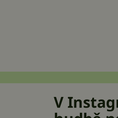
V Instag