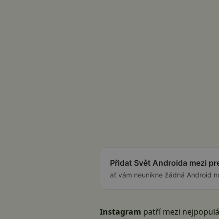
Přidat Svět Androida mezi p
ať vám neunikne žádná Android n
Instagram
patří mezi nejpopulárn