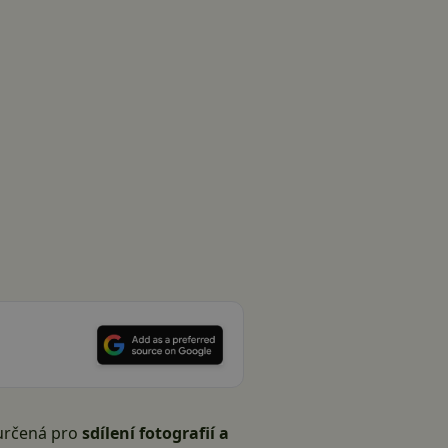
 určená pro
sdílení fotografií a