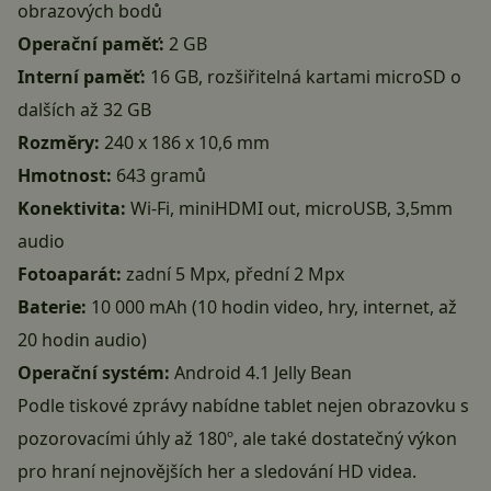
obrazových bodů
Operační paměť:
2 GB
Interní paměť:
16 GB, rozšiřitelná kartami microSD o
dalších až 32 GB
Rozměry:
240 x 186 x 10,6 mm
Hmotnost:
643 gramů
Konektivita:
Wi-Fi, miniHDMI out, microUSB, 3,5mm
audio
Fotoaparát:
zadní 5 Mpx, přední 2 Mpx
Baterie:
10 000 mAh (10 hodin video, hry, internet, až
20 hodin audio)
Operační systém:
Android 4.1 Jelly Bean
Podle tiskové zprávy nabídne tablet nejen obrazovku s
pozorovacími úhly až 180º, ale také dostatečný výkon
pro hraní nejnovějších her a sledování HD videa.