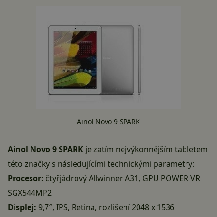
Ainol Novo 9 SPARK
Ainol Novo 9 SPARK
je zatím nejvýkonnějším tabletem
této značky s následujícími technickými parametry:
Procesor:
čtyřjádrový Allwinner A31, GPU POWER VR
SGX544MP2
Displej:
9,7″, IPS, Retina, rozlišení 2048 x 1536