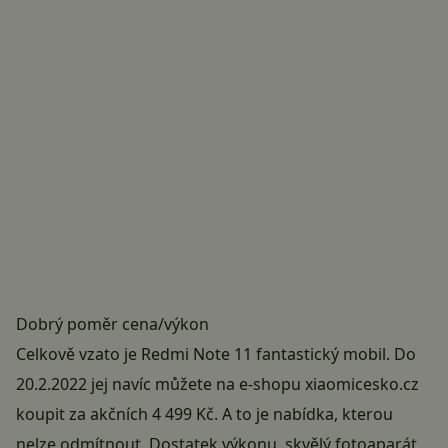
Dobrý poměr cena/výkon
Celkově vzato je Redmi Note 11 fantastický mobil. Do
20.2.2022 jej navíc můžete na e-shopu
xiaomicesko.cz
koupit za akčních 4 499 Kč. A to je nabídka, kterou
nelze odmítnout. Dostatek výkonu, skvělý fotoaparát,