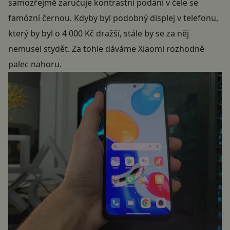
samozřejmě zaručuje kontrastní podání v čele se
famózní černou. Kdyby byl podobný displej v telefonu,
který by byl o 4 000 Kč dražší, stále by se za něj
nemusel stydět. Za tohle dáváme Xiaomi rozhodně
palec nahoru.