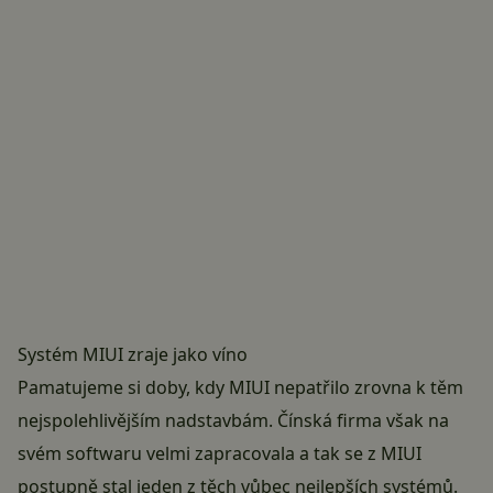
Systém MIUI zraje jako víno
Pamatujeme si doby, kdy MIUI nepatřilo zrovna k těm
nejspolehlivějším nadstavbám. Čínská firma však na
svém softwaru velmi zapracovala a tak se z MIUI
postupně stal jeden z těch vůbec nejlepších systémů.