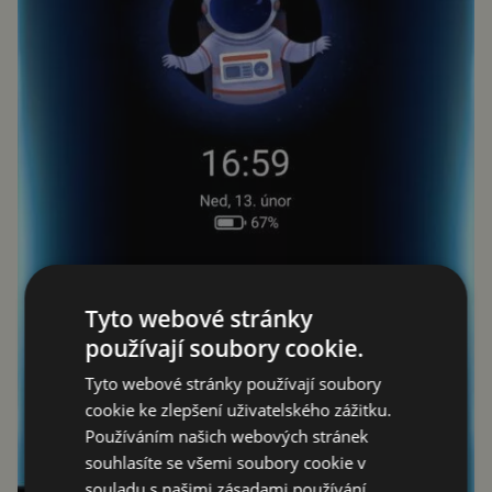
Tyto webové stránky
používají soubory cookie.
Tyto webové stránky používají soubory
cookie ke zlepšení uživatelského zážitku.
Používáním našich webových stránek
souhlasíte se všemi soubory cookie v
souladu s našimi zásadami používání