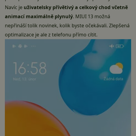
Navíc je
uživatelsky přívětivý a celkový chod včetně
animací maximálně plynulý
.
MIUI 13
možná
nepřináší tolik novinek, kolik byste očekávali. Zlepšená
optimalizace je ale z telefonu přímo cítit.