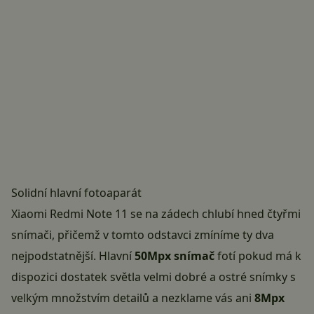
Solidní hlavní fotoaparát
Xiaomi Redmi Note 11 se na zádech chlubí hned čtyřmi
snímači, přičemž v tomto odstavci zmíníme ty dva
nejpodstatnější. Hlavní
50Mpx snímač
fotí pokud má k
dispozici dostatek světla velmi dobré a ostré snímky s
velkým množstvím detailů a nezklame vás ani
8Mpx