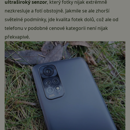
ultraširoký senzor
, který fotky nijak extrémně
nezkresluje a fotí obstojně. Jakmile se ale zhorší
světelné podmínky, jde kvalita fotek dolů, což ale od
telefonu v podobné cenové kategorii není nijak
překvapivé.