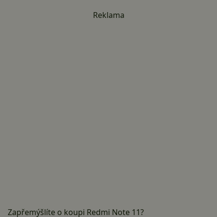
Reklama
Zapřemýšlíte o koupi Redmi Note 11?