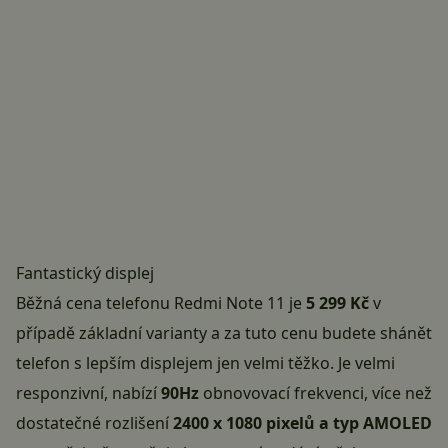
Fantastický displej
Běžná cena telefonu Redmi Note 11 je
5 299 Kč
v
případě základní varianty a za tuto cenu budete shánět
telefon s lepším displejem jen velmi těžko. Je velmi
responzivní, nabízí
90Hz
obnovovací frekvenci, více než
dostatečné rozlišení
2400 x 1080 pixelů a typ AMOLED