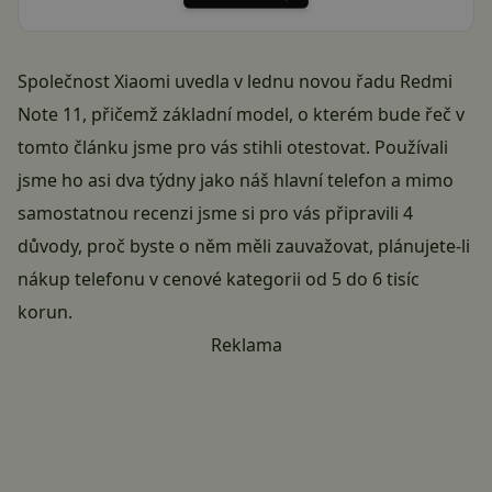
Společnost Xiaomi uvedla v lednu novou řadu Redmi
Note 11, přičemž základní model, o kterém bude řeč v
tomto článku jsme pro vás stihli otestovat. Používali
jsme ho asi dva týdny jako náš hlavní telefon a mimo
samostatnou recenzi
jsme si pro vás připravili 4
důvody, proč byste o něm měli zauvažovat, plánujete-li
nákup telefonu v cenové kategorii od 5 do 6 tisíc
korun.
Reklama