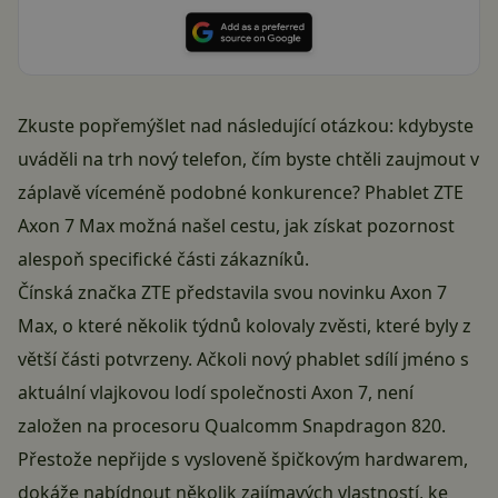
Zkuste popřemýšlet nad následující otázkou: kdybyste
uváděli na trh nový telefon, čím byste chtěli zaujmout v
záplavě víceméně podobné konkurence? Phablet ZTE
Axon 7 Max možná našel cestu, jak získat pozornost
alespoň specifické části zákazníků.
Čínská značka ZTE představila svou novinku Axon 7
Max, o které několik týdnů kolovaly zvěsti, které byly z
větší části potvrzeny. Ačkoli nový phablet sdílí jméno s
aktuální vlajkovou lodí společnosti Axon 7, není
založen na procesoru Qualcomm Snapdragon 820.
Přestože nepřijde s vysloveně špičkovým hardwarem,
dokáže nabídnout několik zajímavých vlastností, ke