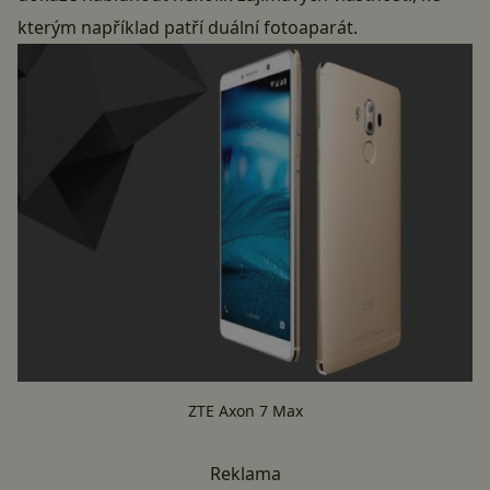
kterým například patří duální fotoaparát.
ZTE Axon 7 Max
Reklama