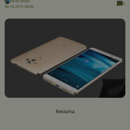
Karel Kilián
5
30.10.2016 08:00
Reklama