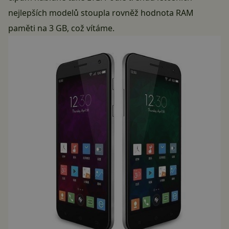
nejlepších modelů stoupla rovněž hodnota RAM
paměti na 3 GB, což vítáme.