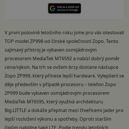
V první polovině letošního roku jsme pro vás otestovali
TOP model ZP998
od čínské společnosti Zopo. Tento
zajímavý přístroj je vybaven osmijádrovým
procesorem MediaTek MT6592 a nabízí dobrý poměr
cena/výkon. Na trh se ovšem brzy dostane nástupce
Zopo ZP999, který přinese lepší hardware. Vylepšení se
děje především v případě procesoru – telefon Zopo
ZP999 bude vybaven osmijádrovým procesorem
MediaTek MT6595, který využívá architekturu
Big.LITTLE a dokáže přepínat mezi čtveřicemi jader pro
lepší rozložení výkonu a spotřeby. Oproti starším
čipům nabídne také LTE. Podle trendu letošních