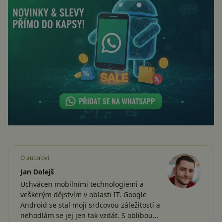
O autorovi
Jan Dolejš
Uchvácen mobilními technologiemi a
veškerým dějstvím v oblasti IT. Google
Android se stal mojí srdcovou záležitostí a
nehodlám se jej jen tak vzdát. S oblibou…