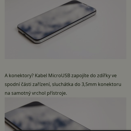
A konektory? Kabel MicroUSB zapojíte do zdířky ve
spodní části zařízení, sluchátka do 3,5mm konektoru
na samotný vrchol přístroje.