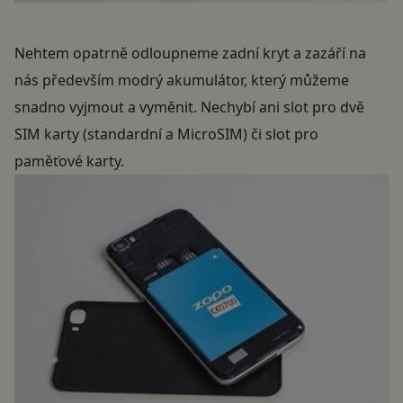
Nehtem opatrně odloupneme zadní kryt a zazáří na
nás především modrý akumulátor, který můžeme
snadno vyjmout a vyměnit. Nechybí ani slot pro dvě
SIM karty (standardní a MicroSIM) či slot pro
paměťové karty.