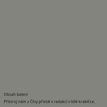
Obsah balení
Přístroj nám z Číny přistál v redakci v bílé krabičce,