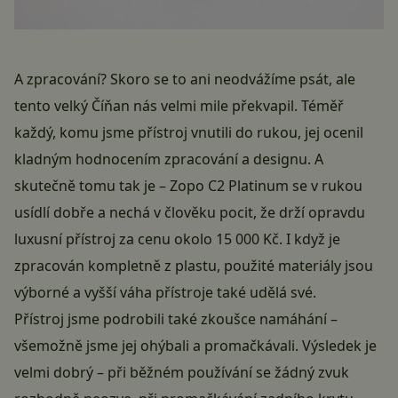
A zpracování? Skoro se to ani neodvážíme psát, ale
tento velký Číňan nás velmi mile překvapil. Téměř
každý, komu jsme přístroj vnutili do rukou, jej ocenil
kladným hodnocením zpracování a designu. A
skutečně tomu tak je – Zopo C2 Platinum se v rukou
usídlí dobře a nechá v člověku pocit, že drží opravdu
luxusní přístroj za cenu okolo 15 000 Kč. I když je
zpracován kompletně z plastu, použité materiály jsou
výborné a vyšší váha přístroje také udělá své.
Přístroj jsme podrobili také zkoušce namáhání –
všemožně jsme jej ohýbali a promačkávali. Výsledek je
velmi dobrý – při běžném používání se žádný zvuk