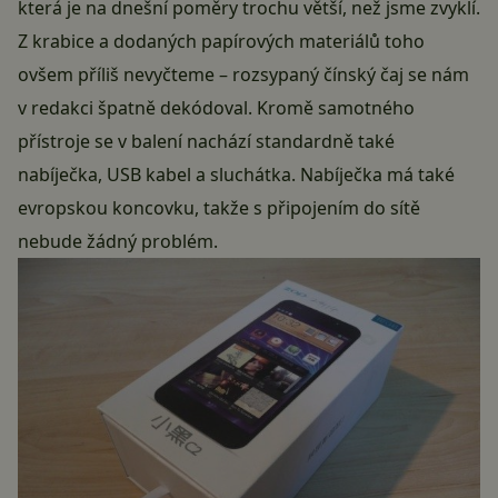
která je na dnešní poměry trochu větší, než jsme zvyklí.
Z krabice a dodaných papírových materiálů toho
ovšem příliš nevyčteme – rozsypaný čínský čaj se nám
v redakci špatně dekódoval. Kromě samotného
přístroje se v balení nachází standardně také
nabíječka, USB kabel a sluchátka. Nabíječka má také
evropskou koncovku, takže s připojením do sítě
nebude žádný problém.