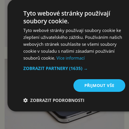
Tyto webové stránky používají
soubory cookie.
Tyto webové stránky používají soubory cookie ke
zlepšení uživatelského zážitku. Používáním našich
webových stránek souhlasíte se všemi soubory
cookie v souladu s našimi zásadami používání
souborů cookie.
Více informací
ZOBRAZIT PARTNERY
(1635) →
PŘIJMOUT VŠE
ZOBRAZIT PODROBNOSTI