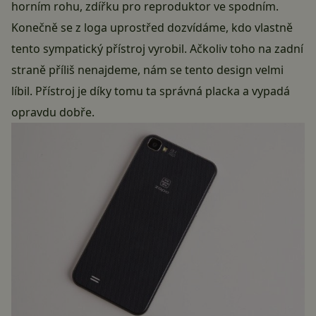
horním rohu, zdířku pro reproduktor ve spodním.
Konečně se z loga uprostřed dozvídáme, kdo vlastně
tento sympatický přístroj vyrobil. Ačkoliv toho na zadní
straně příliš nenajdeme, nám se tento design velmi
líbil. Přístroj je díky tomu ta správná placka a vypadá
opravdu dobře.