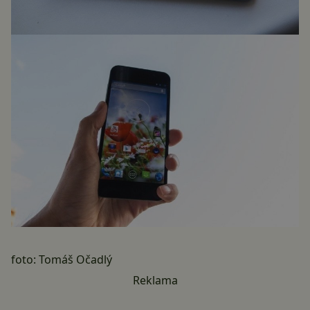
foto:
Tomáš Očadlý
Reklama