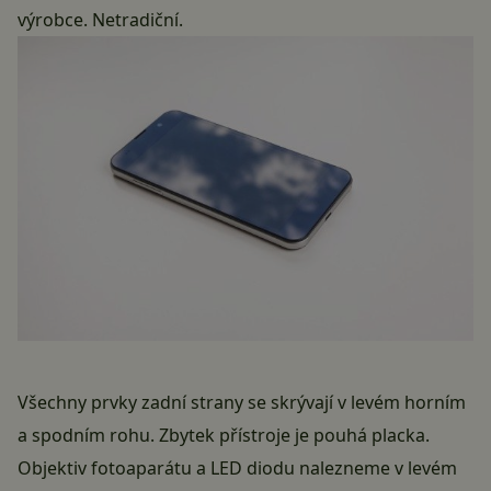
výrobce. Netradiční.
Všechny prvky zadní strany se skrývají v levém horním
a spodním rohu. Zbytek přístroje je pouhá placka.
Objektiv fotoaparátu a LED diodu nalezneme v levém