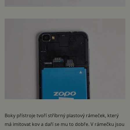
Boky přístroje tvoří stříbrný plastový rámeček, který
má imitovat kov a daří se mu to dobře. V rámečku jsou