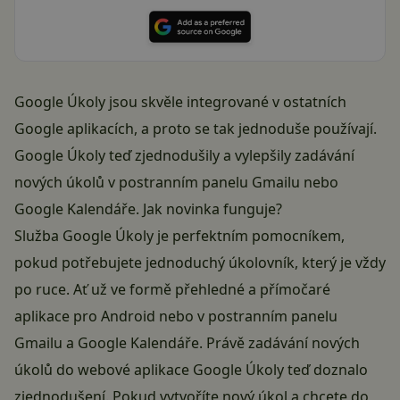
Google Úkoly jsou skvěle integrované v ostatních
Google aplikacích, a proto se tak jednoduše používají.
Google Úkoly teď zjednodušily a vylepšily zadávání
nových úkolů v postranním panelu Gmailu nebo
Google Kalendáře. Jak novinka funguje?
Služba Google Úkoly je perfektním pomocníkem,
pokud potřebujete jednoduchý úkolovník, který je vždy
po ruce. Ať už ve formě přehledné a přímočaré
aplikace pro Android nebo v postranním panelu
Gmailu a Google Kalendáře. Právě zadávání nových
úkolů do webové aplikace Google Úkoly teď doznalo
zjednodušení. Pokud vytvoříte nový úkol a chcete do