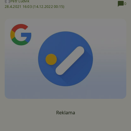
Petr Ludvík
0
28.4.2021 16:03 (
14.12.2022 00:15)
Reklama