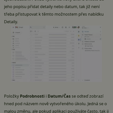
jeho popisu přidat detaily nebo datum, tak již není
třeba přistupovat k těmto možnostem přes nabídku
Detaily.
Položky
Podrobnosti
i
Datum/Čas
se odteď zobrazí
hned pod názvem nově vytvořeného úkolu. Jedná se o
malou změnu, ale pokud aplikaci používáte často, tak ji