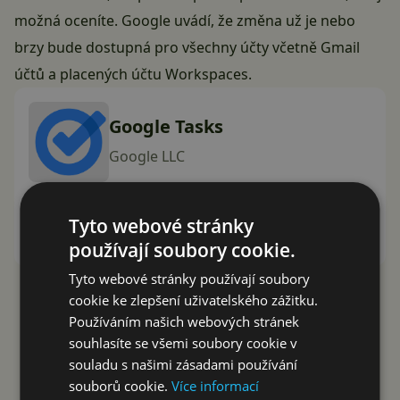
možná oceníte. Google uvádí, že změna už je nebo
brzy bude dostupná pro všechny účty včetně Gmail
účtů a placených účtu Workspaces.
Google Tasks
Google LLC
Instalovat (Free)
Tyto webové stránky
Google Play
používají soubory cookie.
Tyto webové stránky používají soubory
cookie ke zlepšení uživatelského zážitku.
Reklama
Používáním našich webových stránek
souhlasíte se všemi soubory cookie v
souladu s našimi zásadami používání
souborů cookie.
Více informací