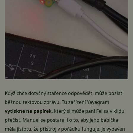
Když chce dotyčný stařence odpovědět, může poslat
běžnou textovou zprávu. Tu zařízení Yayagram
vytiskne na papírek
, který si může paní Felisa v klidu
přečíst. Manuel se postaral i o to, aby jeho babička
měla jistotu, že přístroj v pořádku funguje. Je vybaven