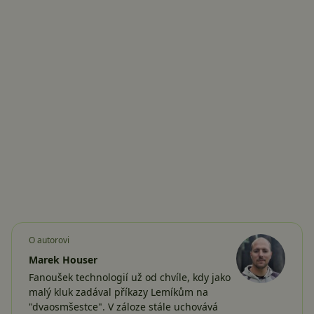
O autorovi
Marek Houser
Fanoušek technologií už od chvíle, kdy jako
malý kluk zadával příkazy Lemíkům na
"dvaosmšestce". V záloze stále uchovává