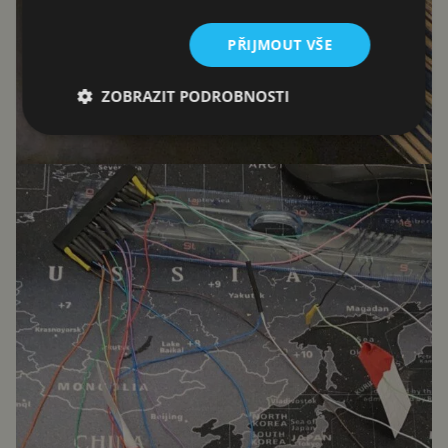
PŘIJMOUT VŠE
ZOBRAZIT PODROBNOSTI