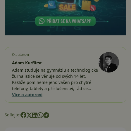
O autorovi
Adam Kurfürst
Adam studuje na gymnáziu a technologické
žurnalistice se věnuje od svých 14 let.
Pakliže pomineme jeho vášeň pro chytré
telefony, tablety a příslušenství, rád se…
Více o autorovi
Sdílejte: