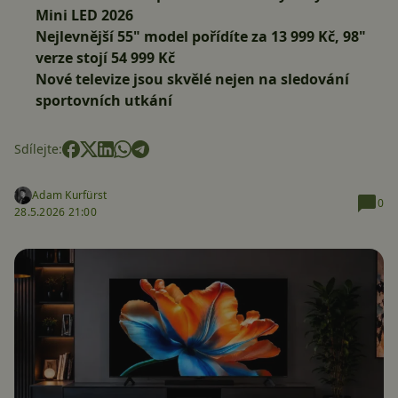
Mini LED 2026
Nejlevnější 55" model pořídíte za 13 999 Kč, 98"
verze stojí 54 999 Kč
Nové televize jsou skvělé nejen na sledování
sportovních utkání
Sdílejte:
Adam Kurfürst
0
28.5.2026 21:00