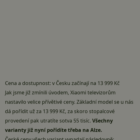
Cena a dostupnost: v Česku začínají na 13 999 Kč
Jak jsme již zmínili úvodem, Xiaomi televizorům
nastavilo velice přívětivé ceny. Základní model se u nás
dá pořídit už za 13 999 Kč, za skoro stopalcové
provedení pak utratíte sotva 55 tisíc.
Všechny
varianty již nyní pořídíte třeba na Alze.
České ceny všech variant vypadají následovně: