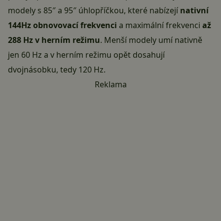
modely s 85″ a 95″ úhlopříčkou, které nabízejí
nativní
144Hz obnovovací frekvenci
a maximální frekvenci
až
288 Hz v herním režimu
. Menší modely umí nativně
jen 60 Hz a v herním režimu opět dosahují
dvojnásobku, tedy 120 Hz.
Reklama