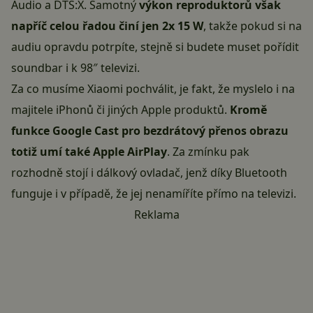
Audio a DTS:X. Samotný
výkon reproduktorů však
napříč celou řadou činí jen 2x 15 W
, takže pokud si na
audiu opravdu potrpíte, stejně si budete muset pořídit
soundbar i k 98″ televizi.
Za co musíme Xiaomi pochválit, je fakt, že myslelo i na
majitele iPhonů či jiných Apple produktů.
Kromě
funkce Google Cast pro bezdrátový přenos obrazu
totiž umí také Apple AirPlay
. Za zmínku pak
rozhodně stojí i dálkový ovladač, jenž díky Bluetooth
funguje i v případě, že jej nenamíříte přímo na televizi.
Reklama