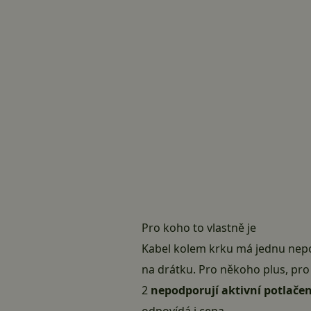
Pro koho to vlastně je
Kabel kolem krku má jednu nepo
na drátku. Pro někoho plus, pro 
2
nepodporují aktivní potlače