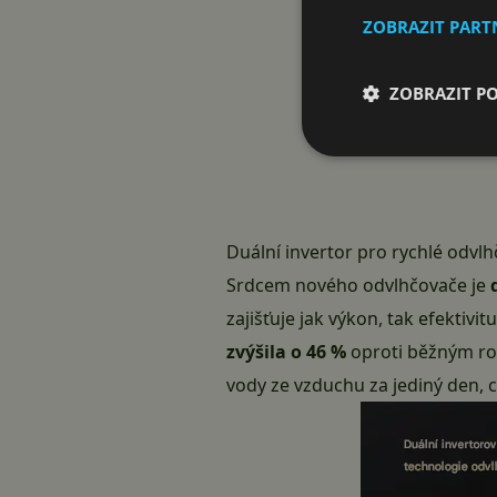
ZOBRAZIT PAR
ZOBRAZIT P
Duální invertor pro rychlé odvl
Srdcem nového odvlhčovače je
zajišťuje jak výkon, tak efektivit
zvýšila o 46 %
oproti běžným ro
vody ze vzduchu za jediný den, 