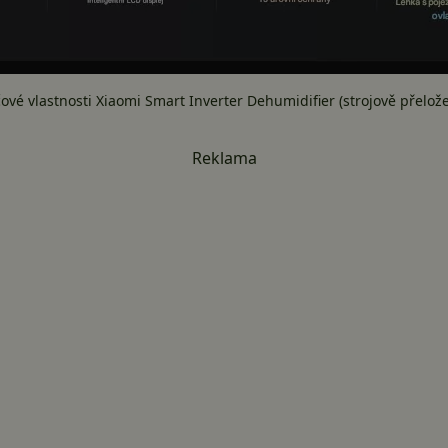
čové vlastnosti Xiaomi Smart Inverter Dehumidifier (strojově přelož
Reklama