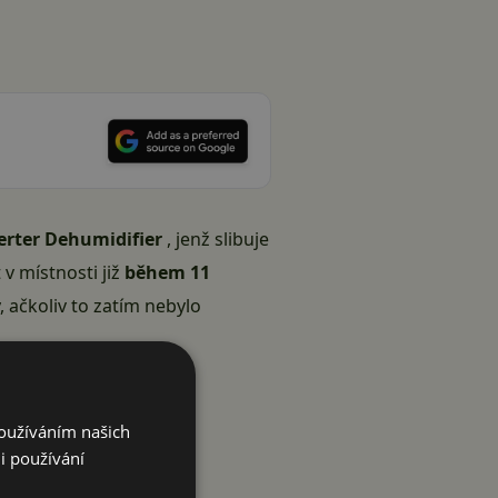
erter Dehumidifier
, jenž slibuje
 v místnosti již
během 11
, ačkoliv to zatím nebylo
Používáním našich
i používání