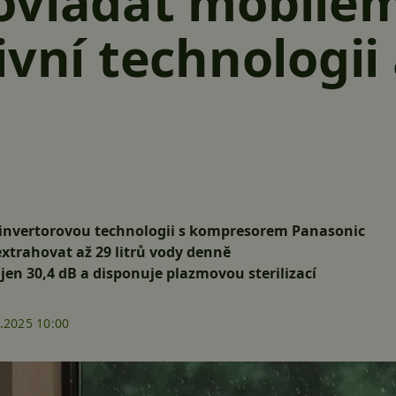
ovládat mobilem
ivní technologii
t
 invertorovou technologii s kompresorem Panasonic
xtrahovat až 29 litrů vody denně
en 30,4 dB a disponuje plazmovou sterilizací
.2025 10:00