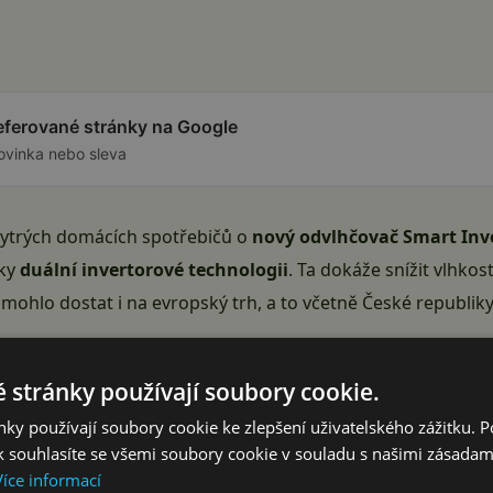
referované stránky na Google
ovinka nebo sleva
chytrých domácích spotřebičů o
nový odvlhčovač
Smart Inv
íky
duální invertorové technologii
. Ta dokáže snížit vlhkost
y mohlo dostat i na evropský trh, a to včetně České republiky
Reklama
 stránky používají soubory cookie.
ky používají soubory cookie ke zlepšení uživatelského zážitku. 
 souhlasíte se všemi soubory cookie v souladu s našimi zásadam
Více informací