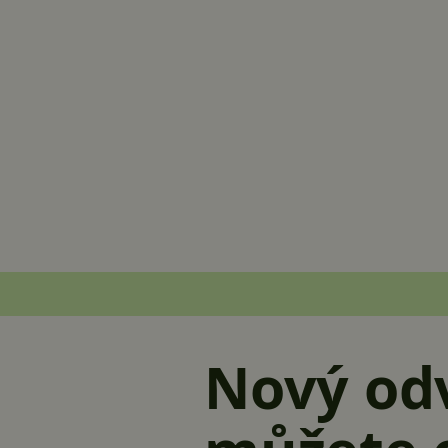
Nový od