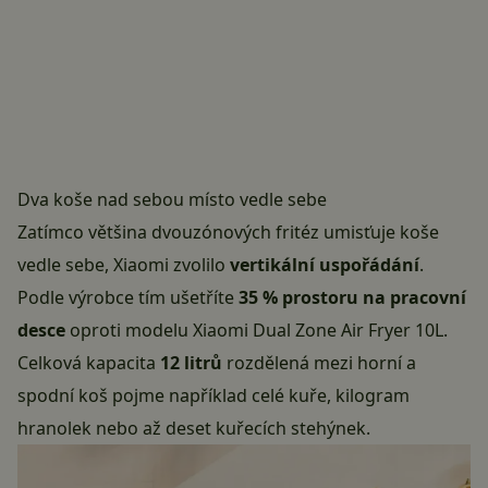
Dva koše nad sebou místo vedle sebe
Zatímco většina dvouzónových fritéz umisťuje koše
vedle sebe, Xiaomi zvolilo
vertikální uspořádání
.
Podle výrobce tím ušetříte
35 % prostoru na pracovní
desce
oproti modelu Xiaomi Dual Zone Air Fryer 10L.
Celková kapacita
12 litrů
rozdělená mezi horní a
spodní koš pojme například celé kuře, kilogram
hranolek nebo až deset kuřecích stehýnek.