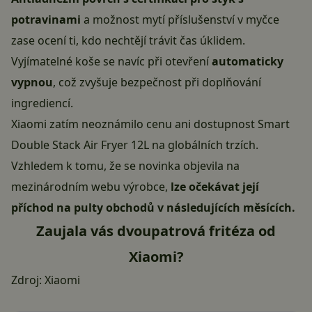
potravinami
a možnost mytí příslušenství v myčce
zase ocení ti, kdo nechtějí trávit čas úklidem.
Vyjímatelné koše se navíc při otevření
automaticky
vypnou
, což zvyšuje bezpečnost při doplňování
ingrediencí.
Xiaomi zatím neoznámilo cenu ani dostupnost Smart
Double Stack Air Fryer 12L na globálních trzích.
Vzhledem k tomu, že se novinka objevila na
mezinárodním webu výrobce,
lze očekávat její
příchod na pulty obchodů v následujících měsících.
Zaujala vás dvoupatrová fritéza od
Xiaomi?
Zdroj:
Xiaomi