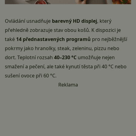
Ovládání usnadňuje
barevný HD displej
, který
přehledně zobrazuje stav obou košů. K dispozici je
také
14 přednastavených programů
pro nejběžnější
pokrmy jako hranolky, steak, zeleninu, pizzu nebo
dort. Teplotní rozsah
40–230 °C
umožňuje nejen
smažení a pečení, ale také kynutí těsta při 40 °C nebo
sušení ovoce při 60 °C.
Reklama