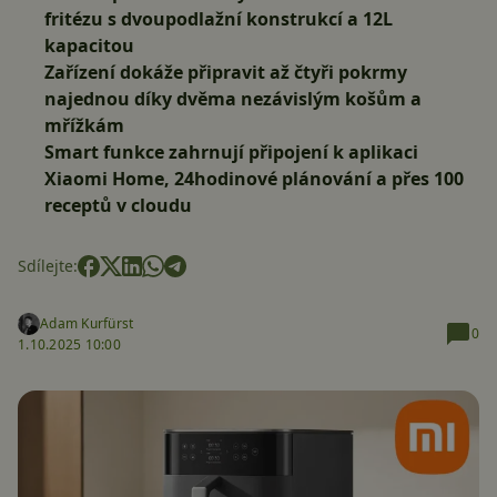
fritézu s dvoupodlažní konstrukcí a 12L
kapacitou
Zařízení dokáže připravit až čtyři pokrmy
najednou díky dvěma nezávislým košům a
mřížkám
Smart funkce zahrnují připojení k aplikaci
Xiaomi Home, 24hodinové plánování a přes 100
receptů v cloudu
Sdílejte:
Adam Kurfürst
0
1.10.2025 10:00