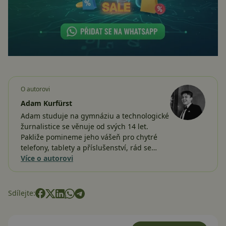
O autorovi
Adam Kurfürst
Adam studuje na gymnáziu a technologické
žurnalistice se věnuje od svých 14 let.
Pakliže pomineme jeho vášeň pro chytré
telefony, tablety a příslušenství, rád se…
Více o autorovi
Sdílejte: