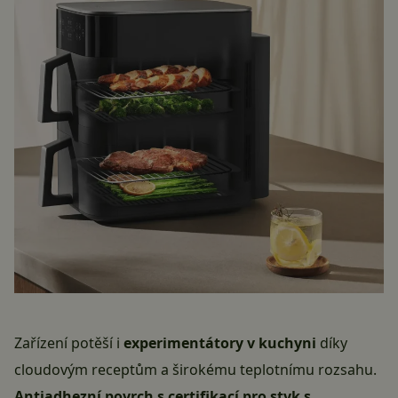
Zařízení potěší i
experimentátory v kuchyni
díky
cloudovým receptům a širokému teplotnímu rozsahu.
Antiadhezní povrch s certifikací pro styk s