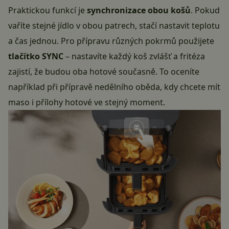
Praktickou funkcí je
synchronizace obou košů
. Pokud
vaříte stejné jídlo v obou patrech, stačí nastavit teplotu
a čas jednou. Pro přípravu různých pokrmů použijete
tlačítko SYNC
– nastavíte každý koš zvlášť a fritéza
zajistí, že budou oba hotové současně. To oceníte
například při přípravě nedělního oběda, kdy chcete mít
maso i přílohy hotové ve stejný moment.