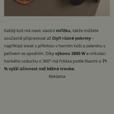
Každý koš má navíc vlastní
mřížku
, takže můžete
současně připravovat až
čtyři různé pokrmy
–
například steak s přílohou v horním koši a zeleninu s
pečivem ve spodním. Díky
výkonu 2800 W
a cirkulaci
horkého vzduchu o 360° má fritéza podle Xiaomi o
71
% vyšší účinnost než běžná trouba
.
Reklama