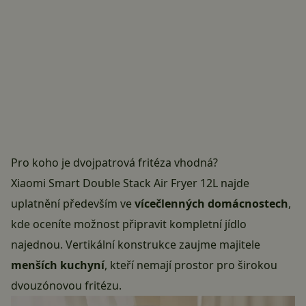
Pro koho je dvojpatrová fritéza vhodná?
Xiaomi Smart Double Stack Air Fryer 12L najde
uplatnění především ve
vícečlenných domácnostech
,
kde oceníte možnost připravit kompletní jídlo
najednou. Vertikální konstrukce zaujme majitele
menších kuchyní
, kteří nemají prostor pro širokou
dvouzónovou fritézu.