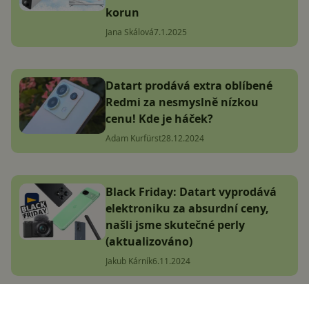
korun
Jana Skálová
7.1.2025
Datart prodává extra oblíbené
Redmi za nesmyslně nízkou
cenu! Kde je háček?
Adam Kurfürst
28.12.2024
Black Friday: Datart vyprodává
elektroniku za absurdní ceny,
našli jsme skutečné perly
(aktualizováno)
Jakub Kárník
6.11.2024