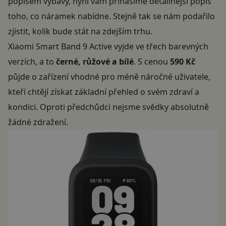
popisem výbavy, nyní vám přinášíme detailnější popis
toho, co náramek nabídne. Stejně tak se nám podařilo
zjistit, kolik bude stát na zdejším trhu.
Xiaomi Smart Band 9 Active vyjde ve třech barevných
verzích, a to
černé, růžové a bílé
. S cenou
590 Kč
půjde o zařízení vhodné pro méně náročné uživatele,
kteří chtějí získat základní přehled o svém zdraví a
kondici. Oproti předchůdci nejsme svědky absolutně
žádné zdražení.