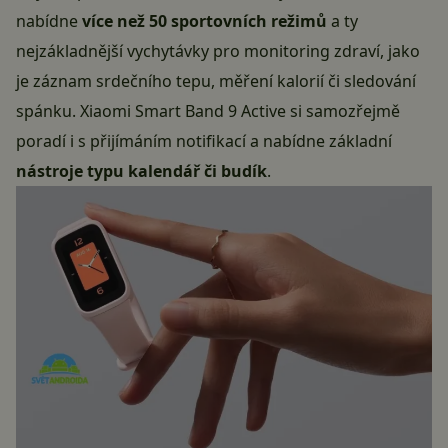
nabídne
více než 50 sportovních režimů
a ty
nejzákladnější vychytávky pro monitoring zdraví, jako
je záznam srdečního tepu, měření kalorií či sledování
spánku. Xiaomi Smart Band 9 Active si samozřejmě
poradí i s přijímáním notifikací a nabídne základní
nástroje typu kalendář či budík
.