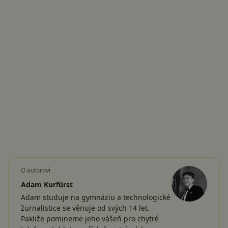
O autorovi
Adam Kurfürst
Adam studuje na gymnáziu a technologické
žurnalistice se věnuje od svých 14 let.
Pakliže pomineme jeho vášeň pro chytré