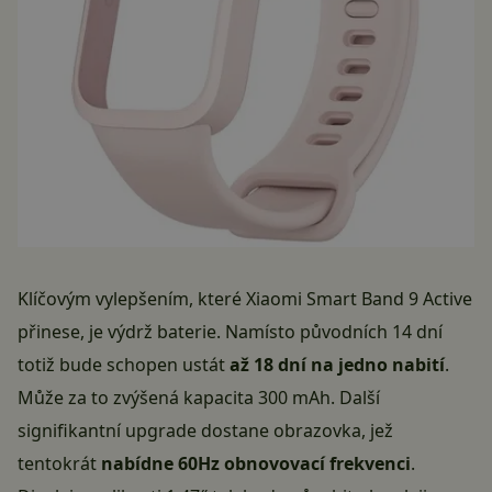
Klíčovým vylepšením, které Xiaomi Smart Band 9 Active
přinese, je výdrž baterie. Namísto původních 14 dní
totiž bude schopen ustát
až 18 dní na jedno nabití
.
Může za to zvýšená kapacita 300 mAh. Další
signifikantní upgrade dostane obrazovka, jež
tentokrát
nabídne 60Hz obnovovací frekvenci
.