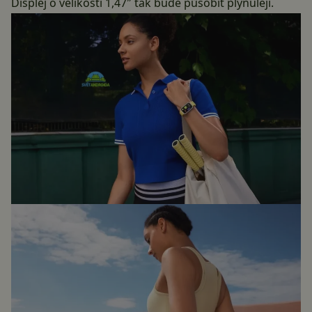
Displej o velikosti 1,47″ tak bude působit plynuleji.