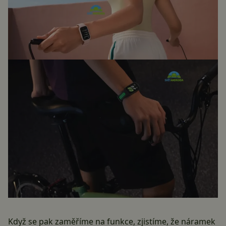
Když se pak zaměříme na funkce, zjistíme, že náramek