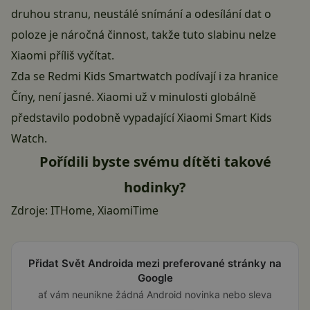
druhou stranu, neustálé snímání a odesílání dat o
poloze je náročná činnost, takže tuto slabinu nelze
Xiaomi příliš vyčítat.
Zda se Redmi Kids Smartwatch podívají i za hranice
Číny, není jasné. Xiaomi už v minulosti globálně
představilo podobně vypadající
Xiaomi Smart Kids
Watch
.
Pořídili byste svému dítěti takové
hodinky?
Zdroje:
ITHome
,
XiaomiTime
Přidat Svět Androida mezi preferované stránky na
Google
ať vám neunikne žádná Android novinka nebo sleva