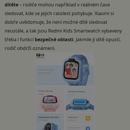
dítěte
– rodiče mohou například v reálném čase
sledovat, kde se jejich ratolest pohybuje. Xiaomi si
dobře uvědomuje, že není možné dítě sledovat
neustále, a tak jsou Redmi Kids Smartwatch vybaveny
třeba i funkcí
bezpečné oblasti
. Jakmile ji dítě opustí,
rodič obdrží oznámení.