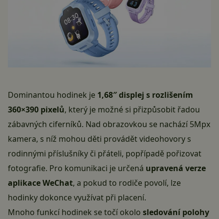
Dominantou hodinek je
1,68″ displej s rozlišením
360×390 pixelů
, který je možné si přizpůsobit řadou
zábavných ciferníků. Nad obrazovkou se nachází 5Mpx
kamera, s níž mohou děti provádět videohovory s
rodinnými příslušníky či přáteli, popřípadě pořizovat
fotografie. Pro komunikaci je určená
upravená verze
aplikace WeChat
, a pokud to rodiče povolí, lze
hodinky dokonce využívat při placení.
Mnoho funkcí hodinek se točí okolo
sledování polohy