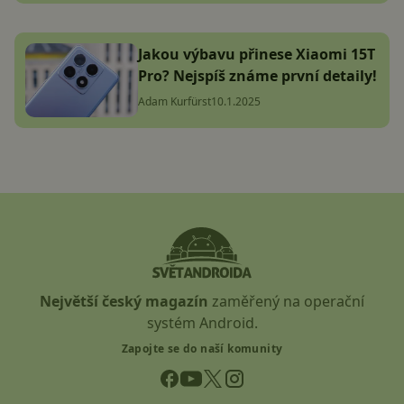
Jakou výbavu přinese Xiaomi 15T
Pro? Nejspíš známe první detaily!
Adam Kurfürst
10.1.2025
Největší český magazín
zaměřený na operační
systém Android.
Zapojte se do naší komunity