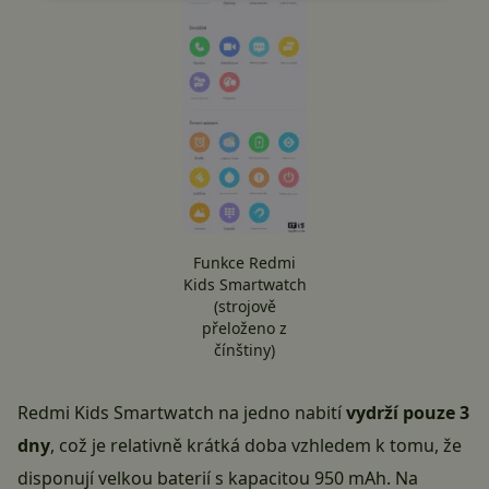
Funkce Redmi
Kids Smartwatch
(strojově
přeloženo z
čínštiny)
Redmi Kids Smartwatch na jedno nabití
vydrží pouze 3
dny
, což je relativně krátká doba vzhledem k tomu, že
disponují velkou baterií s kapacitou 950 mAh. Na