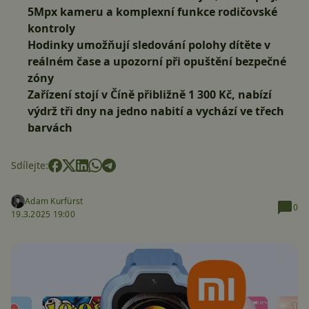
5Mpx kameru a komplexní funkce rodičovské
kontroly
Hodinky umožňují sledování polohy dítěte v
reálném čase a upozorní při opuštění bezpečné
zóny
Zařízení stojí v Číně přibližně 1 300 Kč, nabízí
výdrž tři dny na jedno nabití a vychází ve třech
barvách
Sdílejte:
Adam Kurfürst
0
19.3.2025 19:00