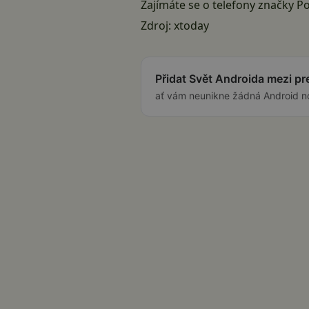
Zajímáte se o telefony značky P
Zdroj:
xtoday
Přidat Svět Androida mezi p
ať vám neunikne žádná Android n