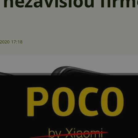
 nezávislou fir
.2020 17:18