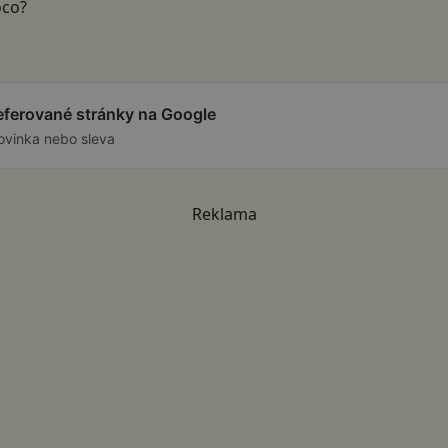
oco?
referované stránky na Google
ovinka nebo sleva
Reklama