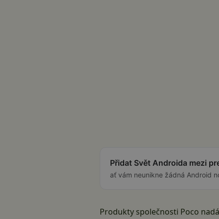
Přidat Svět Androida mezi p
ať vám neunikne žádná Android n
Produkty společnosti Poco nad