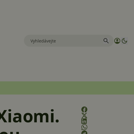
Xiaomi.