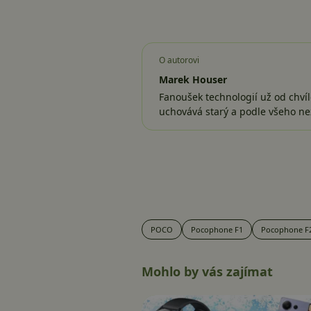
O autorovi
Marek Houser
Fanoušek technologií už od chvíl
uchovává starý a podle všeho ne
POCO
Pocophone F1
Pocophone F
Mohlo by vás zajímat