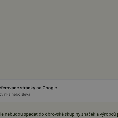
referované stránky na Google
ovinka nebo sleva
ále nebudou spadat do obrovské skupiny značek a výrobců