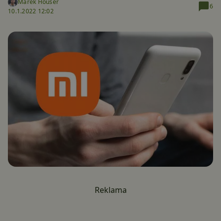
Marek Houser
6
10.1.2022 12:02
Reklama