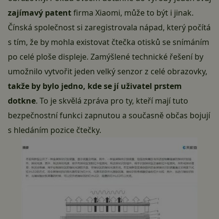
zajímavý patent
firma Xiaomi, může to být i jinak.
Čínská společnost si zaregistrovala nápad, který počítá
s tím, že by mohla existovat čtečka otisků se snímáním
po celé ploše displeje. Zamýšlené technické řešení by
umožnilo vytvořit jeden velký senzor z celé obrazovky,
takže by bylo jedno, kde se jí uživatel prstem
dotkne
. To je skvělá zpráva pro ty, kteří mají tuto
bezpečnostní funkci zapnutou a současně občas bojují
s hledáním pozice čtečky.