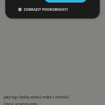
Reklama
ZOBRAZIT PODROBNOSTI
Jaký typ čtečky otisků máte v mobilu?
Zdroj:
acommunity