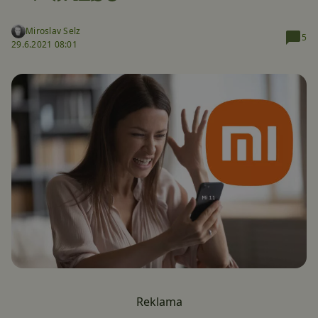
Miroslav Selz
5
29.6.2021 08:01
Reklama