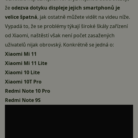
že
odezva dotyku displeje jejich smartphonů je
velice špatná
, jak ostatně můžete vidět na videu níže.
Vypadá to, že se problémy týkají široké škály zařízení
od Xiaomi, naštěstí však není počet zasažených
uživatelů nijak obrovský. Konkrétně se jedná o:
Xiaomi Mi 11
Xiaomi Mi 11 Lite
Xiaomi 10 Lite
Xiaomi 10T Pro
Redmi Note 10 Pro
Redmi Note 9S