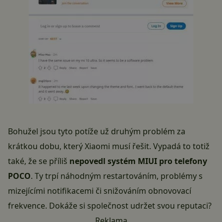
Bohužel jsou tyto potíže už druhým problém za
krátkou dobu, který
Xiaomi
musí řešit. Vypadá to totiž
také, že se příliš
nepovedl systém MIUI pro telefony
POCO
. Ty trpí náhodným restartováním, problémy s
mizejícími notifikacemi či snižováním obnovovací
frekvence. Dokáže si společnost udržet svou reputaci?
Reklama