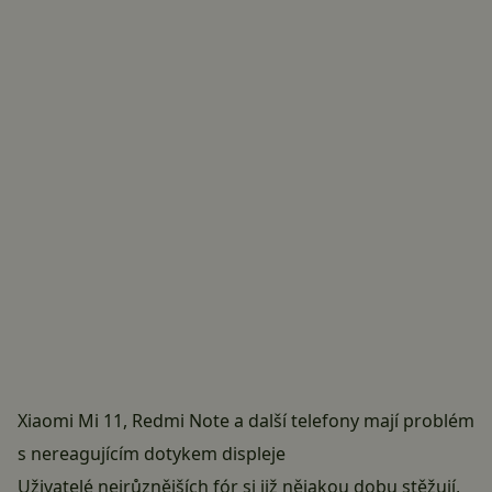
Xiaomi Mi 11, Redmi Note a další telefony mají problém
s nereagujícím dotykem displeje
Uživatelé nejrůznějších fór si již nějakou dobu stěžují,