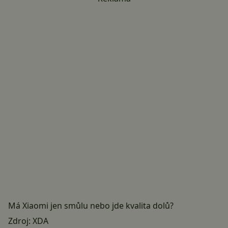
Má Xiaomi jen smůlu nebo jde kvalita dolů?
Zdroj:
XDA