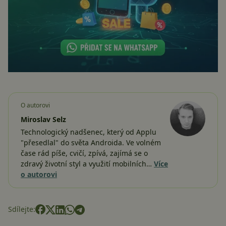
O autorovi
Miroslav Selz
Technologický nadšenec, který od Applu
"přesedlal" do světa Androida. Ve volném
čase rád píše, cvičí, zpívá, zajímá se o
zdravý životní styl a využití mobilních…
Více
o autorovi
Sdílejte: