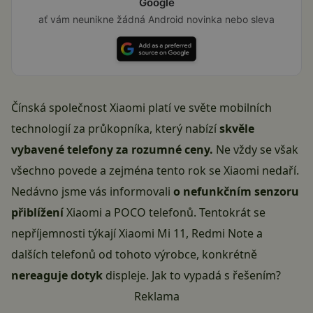
Google
ať vám neunikne žádná Android novinka nebo sleva
Čínská společnost Xiaomi platí ve světe mobilních
technologií za průkopníka, který nabízí
skvěle
vybavené telefony za rozumné ceny.
Ne vždy se však
všechno povede a zejména tento rok se Xiaomi nedaří.
Nedávno jsme vás informovali
o nefunkčním senzoru
přiblížení
Xiaomi a POCO telefonů. Tentokrát se
nepříjemnosti týkají Xiaomi Mi 11, Redmi Note a
dalších telefonů od tohoto výrobce, konkrétně
nereaguje dotyk
displeje. Jak to vypadá s řešením?
Reklama