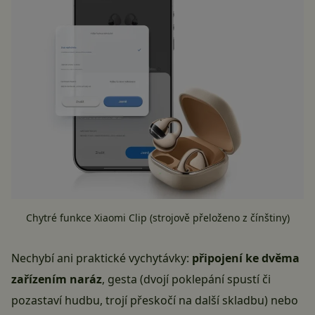
Chytré funkce Xiaomi Clip (strojově přeloženo z čínštiny)
Nechybí ani praktické vychytávky:
připojení ke dvěma
zařízením naráz
, gesta (dvojí poklepání spustí či
pozastaví hudbu, trojí přeskočí na další skladbu) nebo