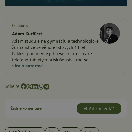
O autorovi
Adam Kurfürst
Adam studuje na gymnáziu a technologické
žurnalistice se věnuje od svých 14 let.
Pakliže pomineme jeho vášeň pro chytré
telefony, tablety a příslušenství, rád se…
Více o autorovi
Sdílejte:
Žádné komentáře
Vložit komentář
Bezdrátová sluchátka
čína
sluchátka
Xiaomi