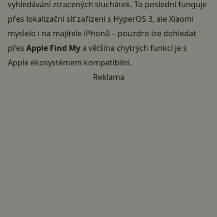
vyhledávání ztracených sluchátek. To poslední funguje
přes lokalizační síť zařízení s HyperOS 3, ale Xiaomi
myslelo i na majitele iPhonů – pouzdro lze dohledat
přes
Apple Find My
a většina chytrých funkcí je s
Apple ekosystémem kompatibilní.
Reklama