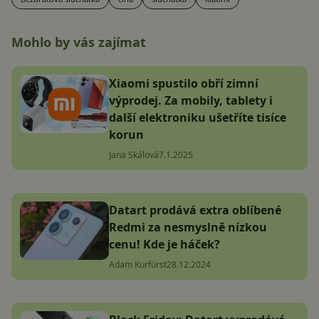
Mohlo by vás zajímat
Xiaomi spustilo obří zimní
výprodej. Za mobily, tablety i
další elektroniku ušetříte tisíce
korun
Jana Skálová
7.1.2025
Datart prodává extra oblíbené
Redmi za nesmyslně nízkou
cenu! Kde je háček?
Adam Kurfürst
28.12.2024