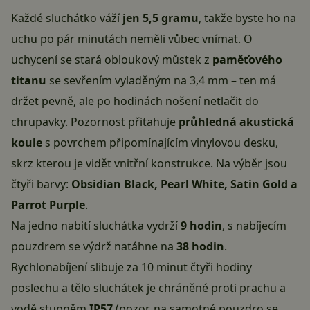
Každé sluchátko váží
jen 5,5 gramu
, takže byste ho na
uchu po pár minutách neměli vůbec vnímat. O
uchycení se stará obloukový můstek z
paměťového
titanu
se sevřením vyladěným na 3,4 mm – ten má
držet pevně, ale po hodinách nošení netlačit do
chrupavky. Pozornost přitahuje
průhledná akustická
koule
s povrchem připomínajícím vinylovou desku,
skrz kterou je vidět vnitřní konstrukce. Na výběr jsou
čtyři barvy:
Obsidian Black, Pearl White, Satin Gold a
Parrot Purple
.
Na jedno nabití sluchátka vydrží
9 hodin
, s nabíjecím
pouzdrem se výdrž natáhne na
38 hodin
.
Rychlonabíjení slibuje za 10 minut čtyři hodiny
poslechu a tělo sluchátek je chráněné proti prachu a
vodě stupněm
IP57
(pozor, na samotné pouzdro se