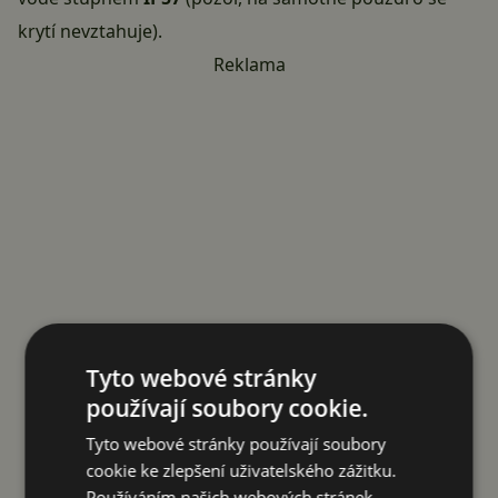
krytí nevztahuje).
Reklama
Tyto webové stránky
používají soubory cookie.
Tyto webové stránky používají soubory
cookie ke zlepšení uživatelského zážitku.
Používáním našich webových stránek