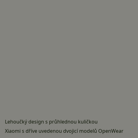
Lehoučký design s průhlednou kuličkou
Xiaomi s dříve uvedenou dvojicí modelů OpenWear