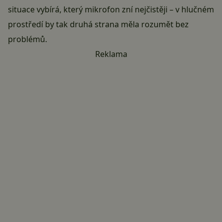
situace vybírá, který mikrofon zní nejčistěji – v hlučném
prostředí by tak druhá strana měla rozumět bez
problémů.
Reklama