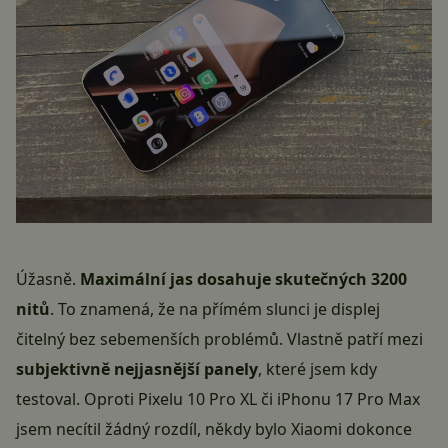
Úžasně.
Maximální jas dosahuje skutečných 3200
nitů
. To znamená, že na přímém slunci je displej
čitelný bez sebemenších problémů. Vlastně patří mezi
subjektivně nejjasnější panely
, které jsem kdy
testoval. Oproti Pixelu 10 Pro XL či iPhonu 17 Pro Max
jsem necítil žádný rozdíl, někdy bylo Xiaomi dokonce