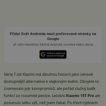
Přidat Svět Androida mezi preferované stránky na
Google
ať vám neunikne žádná Android novinka nebo sleva
Série T od Xiaomi má dlouhou historii jako cenově
dostupnější alternativa k vlajkovým lodím. Obvykle to
znamenalo pár kompromisů, ale pořád slušný balík
funkcí za rozumné peníze. Letošní
Xiaomi 15T Pro
ale
posunulo laťku výš, než jsem čekal. Po třech týdnech