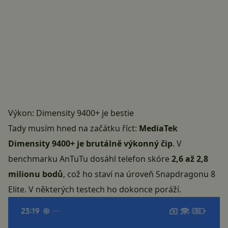
Výkon: Dimensity 9400+ je bestie
Tady musím hned na začátku říct:
MediaTek
Dimensity 9400+ je brutálně výkonný čip
. V
benchmarku AnTuTu dosáhl telefon skóre
2,6 až 2,8
milionu bodů
, což ho staví na úroveň Snapdragonu 8
Elite. V některých testech ho dokonce poráží.