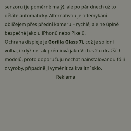
senzoru (je poměrně malý), ale po pár dnech už to
děláte automaticky. Alternativou je odemykání
obličejem přes přední kameru – rychlé, ale ne úplně
bezpečné jako u iPhonů nebo Pixelů.
Ochrana displeje je
Gorilla Glass 7i
, což je solidní
volba, i když ne tak prémiová jako Victus 2 u dražších
modelů, proto doporučuju nechat nainstalovanou fólii
z výroby, případně ji vyměnit za kvalitní sklo.
Reklama