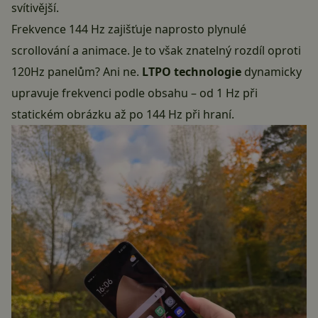
svítivější.
Frekvence 144 Hz zajišťuje naprosto plynulé
scrollování a animace. Je to však znatelný rozdíl oproti
120Hz panelům? Ani ne.
LTPO technologie
dynamicky
upravuje frekvenci podle obsahu – od 1 Hz při
statickém obrázku až po 144 Hz při hraní.