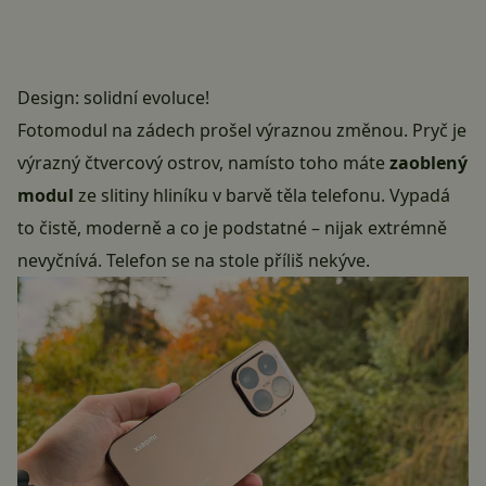
Design: solidní evoluce!
Fotomodul na zádech prošel výraznou změnou. Pryč je
výrazný čtvercový ostrov, namísto toho máte
zaoblený
modul
ze slitiny hliníku v barvě těla telefonu. Vypadá
to čistě, moderně a co je podstatné – nijak extrémně
nevyčnívá. Telefon se na stole příliš nekýve.