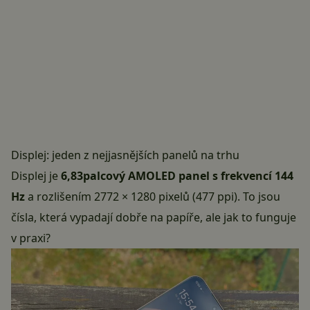
Displej: jeden z nejjasnějších panelů na trhu
Displej je
6,83palcový AMOLED panel s frekvencí 144
Hz
a rozlišením 2772 × 1280 pixelů (477 ppi). To jsou
čísla, která vypadají dobře na papíře, ale jak to funguje
v praxi?