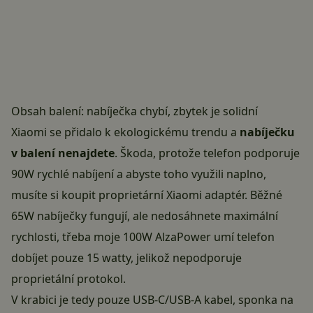
Obsah balení: nabíječka chybí, zbytek je solidní
Xiaomi se přidalo k ekologickému trendu a
nabíječku
v balení nenajdete
. Škoda, protože telefon podporuje
90W rychlé nabíjení a abyste toho využili naplno,
musíte si koupit proprietární Xiaomi adaptér. Běžné
65W nabíječky fungují, ale nedosáhnete maximální
rychlosti, třeba moje 100W AlzaPower umí telefon
dobíjet pouze 15 watty, jelikož nepodporuje
proprietální protokol.
V krabici je tedy pouze USB-C/USB-A kabel, sponka na