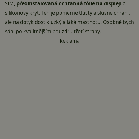
SIM,
předinstalovaná ochranná fólie na displeji
a
silikonový kryt. Ten je poměrně tlustý a slušně chrání,
ale na dotyk dost kluzký a láká mastnotu. Osobně bych
sáhl po kvalitnějším pouzdru třetí strany.
Reklama