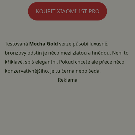
KOUPIT XIAOMI 15T PRO
Testovaná
Mocha Gold
verze působí luxusně,
bronzový odstín je něco mezi zlatou a hnědou. Není to
křiklavé, spíš elegantní. Pokud chcete ale přece něco
konzervativnějšího, je tu černá nebo šedá.
Reklama