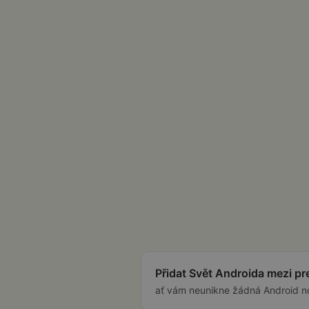
Přidat Svět Androida mezi p
ať vám neunikne žádná Android n