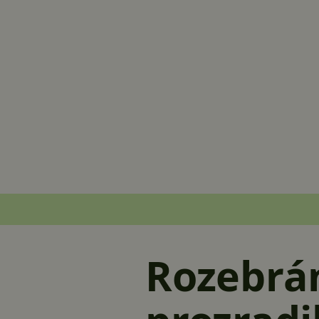
Rozebrán