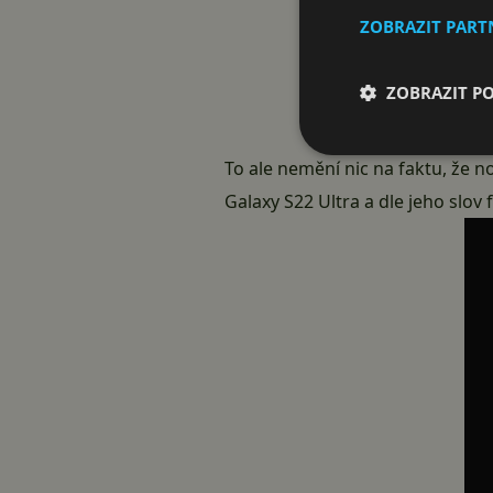
ZOBRAZIT PAR
ZOBRAZIT P
To ale nemění nic na faktu, že 
Galaxy S22 Ultra
a dle jeho slov 