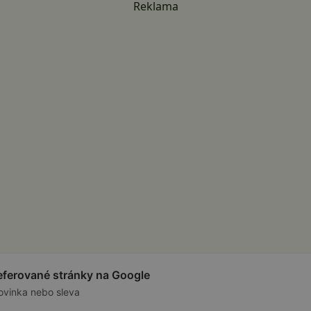
Reklama
referované stránky na Google
ovinka nebo sleva