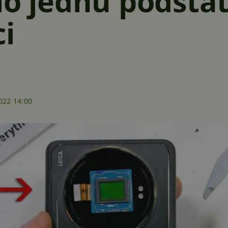
lo jednu podsta
i
022 14:00