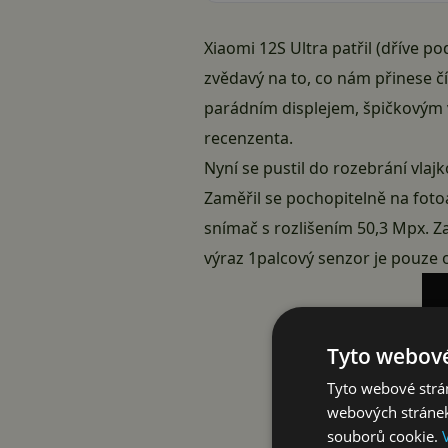
Xiaomi 12S Ultra patřil (dříve 
zvědavý na to, co nám přinese čí
parádním displejem, špičkovým
recenzenta.
Nyní se pustil do rozebrání vlajk
Zaměřil se pochopitelně na fotoa
snímač s rozlišením 50,3 Mpx. Z
výraz 1palcový senzor je pouze oz
Tyto webové
Tyto webové strán
webových stránek
souborů cookie.