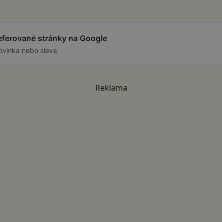
referované stránky na Google
ovinka nebo sleva
Reklama