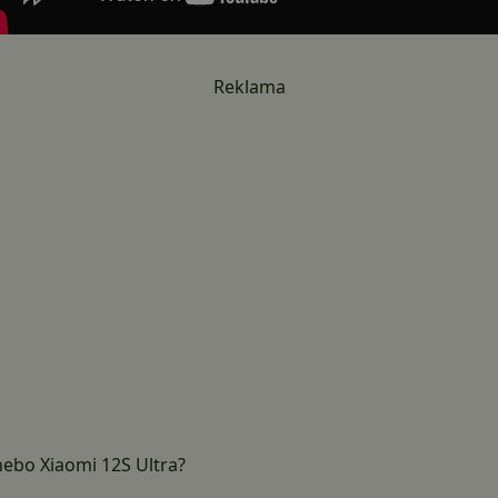
Reklama
 nebo Xiaomi 12S Ultra?