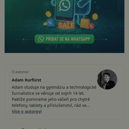
O autorovi
Adam Kurfürst
Adam studuje na gymnáziu a technologické
žurnalistice se věnuje od svých 14 let.
Pakliže pomineme jeho vášeň pro chytré
telefony, tablety a příslušenství, rád se…
Více o autorovi