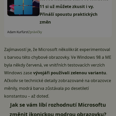
11 si už můžete zkusit i vy.
Přináší spoustu praktických
změn
Adam Kurfürst
Zprávičky
Zajímavostí je, že Microsoft několikrát experimentoval
s barvou této chybové obrazovky. Ve Windows 98 a ME
byla někdy červená, ve vnitřních testovacích verzích
Windows zase
vývojáři používali zelenou variantu
.
Ačkoliv se technické detaily zobrazované na obrazovce
měnily, modrá barva zůstávala po desetiletí
konstantou – až doteď.
Jak se vám líbí rozhodnutí Microsoftu
změnit ikonickou modrou obrazovku?