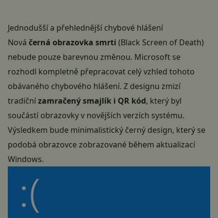
Jednodušší a přehlednější chybové hlášení
Nová
černá obrazovka smrti
(Black Screen of Death)
nebude pouze barevnou změnou. Microsoft se
rozhodl kompletně přepracovat celý vzhled tohoto
obávaného chybového hlášení. Z designu zmizí
tradiční
zamračený smajlík i QR kód
, který byl
součástí obrazovky v novějších verzích systému.
Výsledkem bude minimalistický černý design, který se
podobá obrazovce zobrazované během aktualizací
Windows.