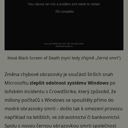
Nová Black Screen of Death (nyní tedy zřejmě „černá smrt“)
Změna chybové obrazovky je součástí širších snah
Microsoftu
zlepšit odolnost systému Windows
po
loňském incidentu s CrowdStrike, který způsobil, že
miliony počítačů s Windows se spouštěly přímo do
modré obrazovky smrti – došlo tak k omezení provozu
například na letištích, ve zdravotnictví či bankovnictví.
Spolu s novou černou obrazovkou smrti společnost