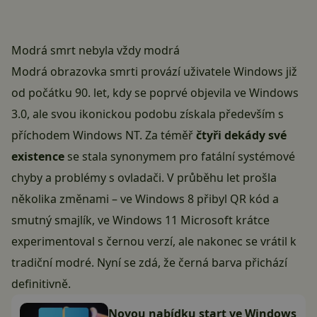
Modrá smrt nebyla vždy modrá
Modrá obrazovka smrti provází uživatele Windows již
od počátku 90. let, kdy se poprvé objevila ve Windows
3.0, ale svou ikonickou podobu získala především s
příchodem Windows NT. Za téměř
čtyři dekády své
existence
se stala synonymem pro fatální systémové
chyby a problémy s ovladači. V průběhu let prošla
několika změnami – ve Windows 8 přibyl QR kód a
smutný smajlík, ve Windows 11 Microsoft krátce
experimentoval s černou verzí, ale nakonec se vrátil k
tradiční modré. Nyní se zdá, že černá barva přichází
definitivně.
Novou nabídku start ve Windows