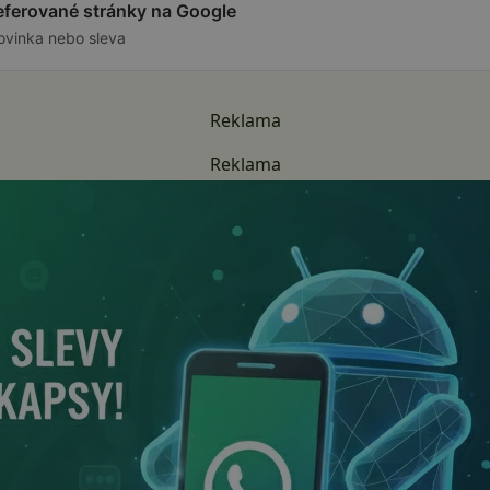
referované stránky na Google
ovinka nebo sleva
Reklama
Reklama