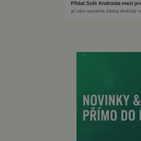
Přidat Svět Androida mezi p
ať vám neunikne žádná Android n