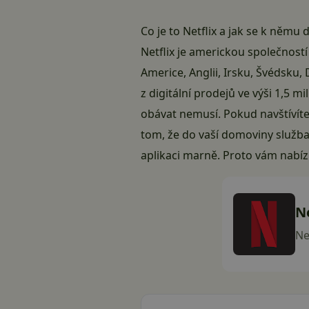
Co je to Netflix a jak se k němu 
Netflix je americkou společností 
Americe, Anglii, Irsku, Švédsku,
z digitální prodejů ve výši 1,5 m
obávat nemusí. Pokud navštívít
tom, že do vaší domoviny služba 
aplikaci marně. Proto vám nabíz
Ne
Net