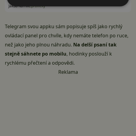
Jakub Kárník
Zprávičky
Telegram svou appku sám
popisuje
spíš jako rychlý
ovládací panel pro chvíle, kdy nemáte telefon po ruce,
než jako jeho plnou náhradu.
Na delší psaní tak
stejně sáhnete po mobilu
, hodinky poslouží k
rychlému přečtení a odpovědi.
Reklama