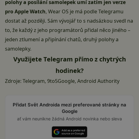
polohy a posílání samolepek umí zatím jen verze
pro Apple Watch
, Wear OS je má podle Telegramu
dostat až později. Sám vývojář to s nadsázkou svedl na
to, že každý z jeho programátorů přidal něco jiného –
jeden ztlumení a připínání chatů, druhý polohy a
samolepky.
Využijete Telegram přímo z chytrých
hodinek?
Zdroje:
Telegram
,
9to5Google
,
Android Authority
Přidat Svět Androida mezi preferované stránky na
Google
ať vám neunikne žádná Android novinka nebo sleva