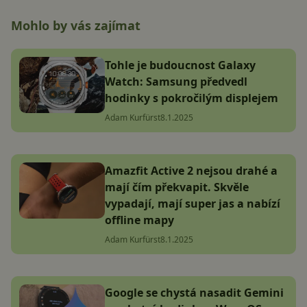
Mohlo by vás zajímat
Tohle je budoucnost Galaxy
Watch: Samsung předvedl
hodinky s pokročilým displejem
Adam Kurfürst
8.1.2025
Amazfit Active 2 nejsou drahé a
mají čím překvapit. Skvěle
vypadají, mají super jas a nabízí
offline mapy
Adam Kurfürst
8.1.2025
Google se chystá nasadit Gemini