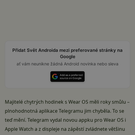
Přidat Svět Androida mezi preferované stránky na
Google
ať vám neunikne žádná Android novinka nebo sleva
Majitelé chytrých hodinek s Wear OS měli roky smůlu –
plnohodnotná aplikace Telegramu jim chyběla. To se
teď mění. Telegram vydal novou appku pro Wear OS i
Apple Watch a z displeje na zápěstí zvládnete většinu