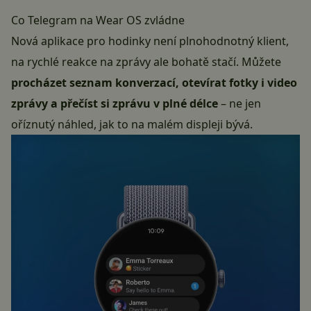
Co Telegram na Wear OS zvládne
Nová aplikace pro hodinky není plnohodnotný klient,
na rychlé reakce na zprávy ale bohatě stačí. Můžete
procházet seznam konverzací, otevírat fotky i video
zprávy a přečíst si zprávu v plné délce
– ne jen
oříznutý náhled, jak to na malém displeji bývá.