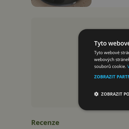
Tyto webové
Tyto webové strán
webových stránek
souborů cookie.
ZOBRAZIT PAR
ZOBRAZIT P
Recenze