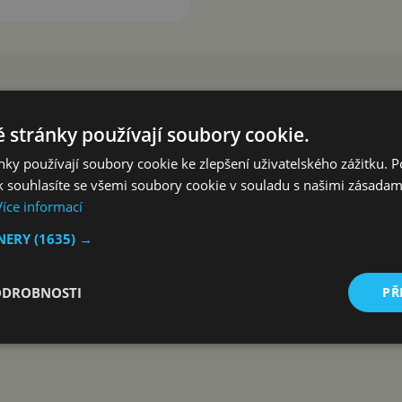
 stránky používají soubory cookie.
ky používají soubory cookie ke zlepšení uživatelského zážitku. 
 souhlasíte se všemi soubory cookie v souladu s našimi zásadam
Více informací
TNERY
(1635) →
ODROBNOSTI
PŘ