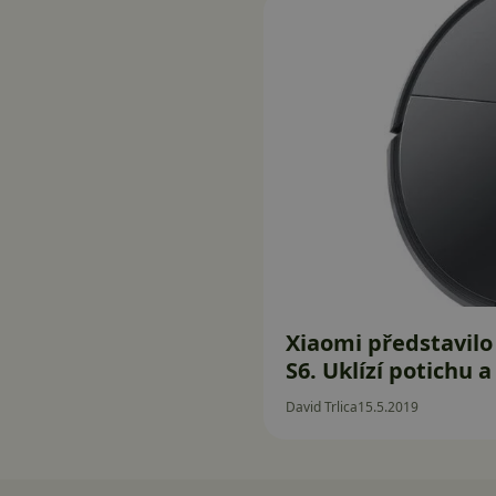
Xiaomi představilo
S6. Uklízí potichu a
David Trlica
15.5.2019