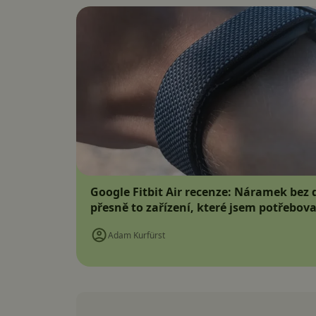
Google Fitbit Air recenze: Náramek bez d
přesně to zařízení, které jsem potřebova
Adam Kurfürst