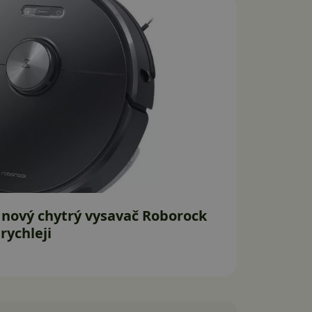
 nový chytrý vysavač Roborock
 rychleji