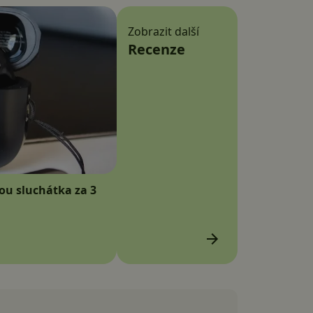
Zobrazit další
Recenze
sou sluchátka za 3