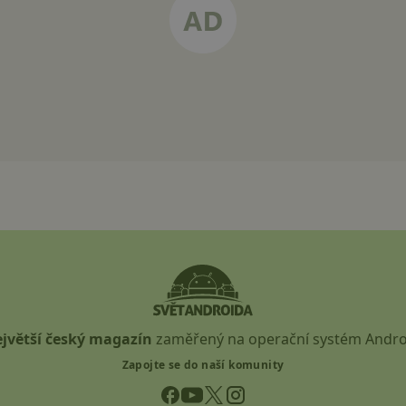
jvětší český magazín
zaměřený na operační systém Andro
Zapojte se do naší komunity