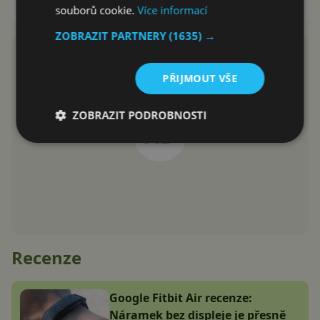
David Trlica
6.11.2016
souborů cookie.
Více informací
ZOBRAZIT PARTNERY
(1635) →
PŘIJMOUT VŠE
ZOBRAZIT PODROBNOSTI
Recenze
Google Fitbit Air recenze:
Náramek bez displeje je přesně