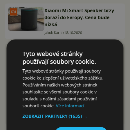
Xiaomi Mi Smart Speaker brzy
dorazí do Evropy. Cena bude
nízká
Jakub Kárník
18.10.2020
Tyto webové stránky
používají soubory cookie.
Tyto webové stránky používají soubory
cookie ke zlepšení uživatelského zážitku.
Používáním našich webových stránek
souhlasíte se všemi soubory cookie v
souladu s našimi zásadami používání
souborů cookie.
Více informací
ZOBRAZIT PARTNERY
(1635) →