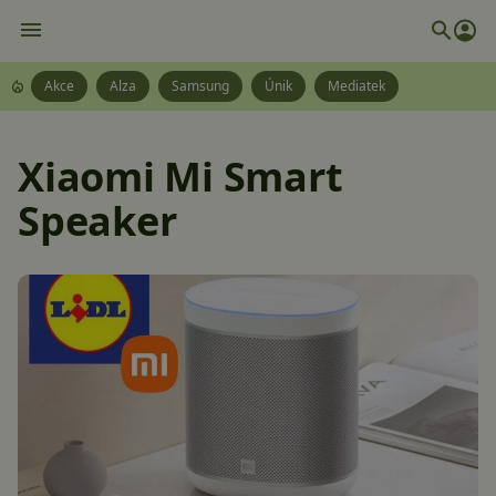
Akce
Alza
Samsung
Únik
Mediatek
Xiaomi Mi Smart
Speaker