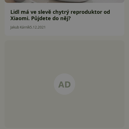
Lidl má ve slevě chytrý reproduktor od
Xiaomi. Půjdete do něj?
Jakub Kárník
5.12.2021