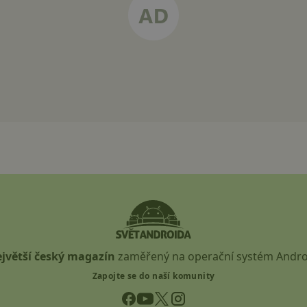
jvětší český magazín
zaměřený na operační systém Andro
Zapojte se do naší komunity