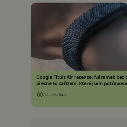
Google Fitbit Air recenze: Náramek bez d
přesně to zařízení, které jsem potřebova
Adam Kurfürst