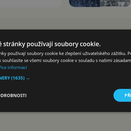
 stránky používají soubory cookie.
ky používají soubory cookie ke zlepšení uživatelského zážitku. 
 souhlasíte se všemi soubory cookie v souladu s našimi zásadam
Více informací
TNERY
(1635) →
ODROBNOSTI
PŘ