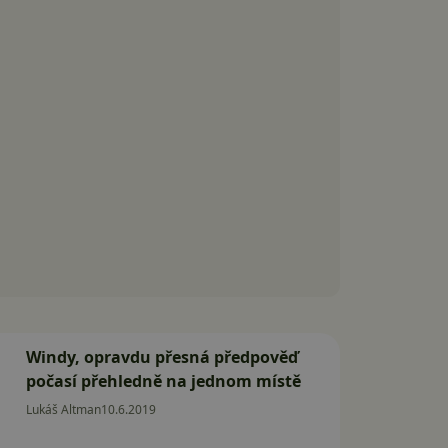
Windy, opravdu přesná předpověď
počasí přehledně na jednom místě
Lukáš Altman
10.6.2019