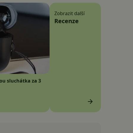
Zobrazit další
Recenze
sou sluchátka za 3