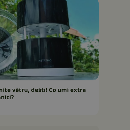
te větru, dešti! Co umí extra
nici?