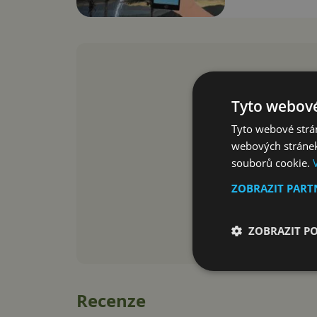
Tyto webové
Tyto webové strán
webových stránek
souborů cookie.
ZOBRAZIT PAR
ZOBRAZIT P
Recenze